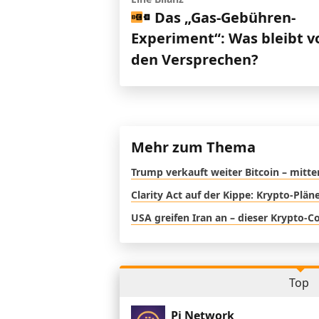
Das „Gas-Gebühren-
Experiment“: Was bleibt v
den Versprechen?
Mehr zum Thema
Trump verkauft weiter Bitcoin – mitte
Clarity Act auf der Kippe: Krypto-Plä
USA greifen Iran an – dieser Krypto-C
Top
Pi Network