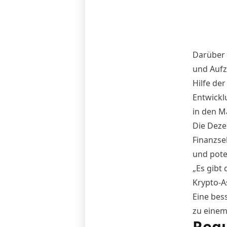
Darüber 
und Aufz
Hilfe de
Entwickl
in den M
Die Deze
Finanzse
und pote
„Es gibt 
Krypto-As
Eine bes
zu einem
Regu