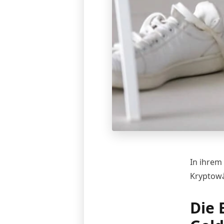
In ihrem
Kryptowäh
Die 