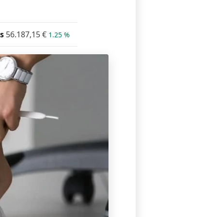
s
56.187,15
€
1.25 %