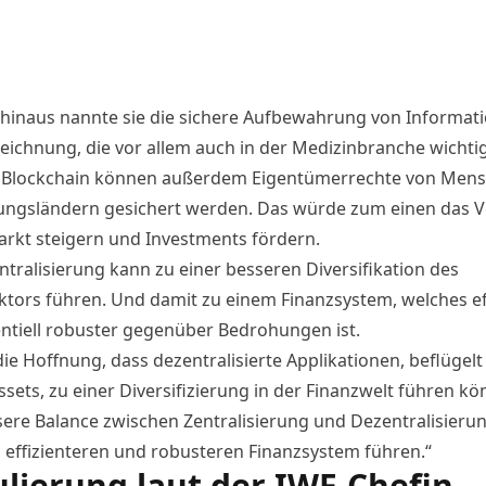
hinaus nannte sie die sichere Aufbewahrung von Informat
eichnung, die vor allem auch in der Medizinbranche wichtig 
r Blockchain können außerdem Eigentümerrechte von Mens
ungsländern gesichert werden. Das würde zum einen das V
arkt steigern und Investments fördern.
ntralisierung kann zu einer besseren Diversifikation des
ktors führen. Und damit zu einem Finanzsystem, welches ef
ntiell robuster gegenüber Bedrohungen ist.
die Hoffnung, dass dezentralisierte Applikationen, beflügel
sets, zu einer Diversifizierung in der Finanzwelt führen kö
sere Balance zwischen Zentralisierung und Dezentralisieru
 effizienteren und robusteren Finanzsystem führen.“
lierung laut der IWF-Chefin