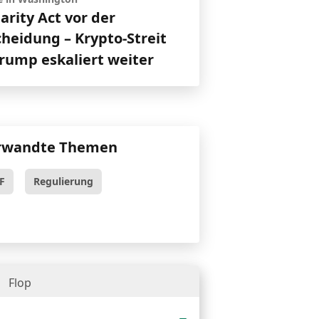
larity Act vor der
cheidung – Krypto-Streit
rump eskaliert weiter
rwandte Themen
F
Regulierung
Flop