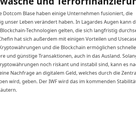
wäsche und Terrorfinanzieru
e Dotcom Blase haben einige Unternehmen fusioniert, die
ig unser Leben verändert haben. In Lagardes Augen kann 
Blockchain-Technologien gelten, die sich langfristig durchs
Chefin hat sich außerdem mit einigen Vorteilen und Usecas
 Kryptowährungen und die Blockchain ermöglichen schnelle
tere und günstige Transaktionen, auch in das Ausland. Sola
Kryptowährungen noch riskant und instabil sind, kann es na
eine Nachfrage an digitalem Geld, welches durch die Zentr
en wird, geben. Der IWF wird das im kommenden Stabilitä
läutern.