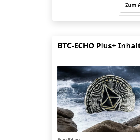
Zum A
BTC-ECHO Plus+ Inhal
Eine Bilanz