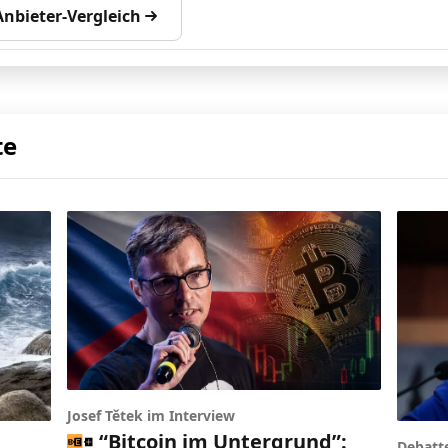
nbieter-Vergleich
te
Josef Tětek im Interview
“Bitcoin im Untergrund”:
Debatt