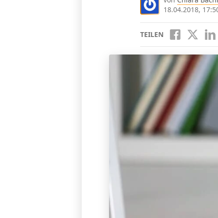
18.04.2018, 17:5
TEILEN