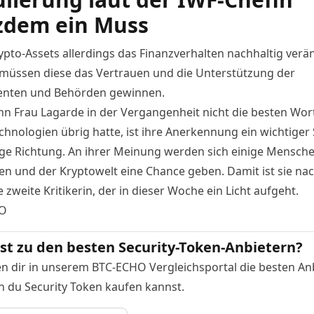
zdem ein Muss
ypto-Assets allerdings das Finanzverhalten nachhaltig verä
müssen diese das Vertrauen und die Unterstützung der
nten und Behörden gewinnen.
n Frau Lagarde in der Vergangenheit nicht die besten Wort
hnologien übrig hatte, ist ihre Anerkennung ein wichtiger S
tige Richtung. An ihrer Meinung werden sich einige Mensch
en und der Kryptowelt eine Chance geben. Damit ist sie nach
 zweite Kritikerin, der in dieser Woche ein Licht
aufgeht
.
O
lst zu den besten Security-Token-Anbietern?
en dir in unserem BTC-ECHO Vergleichsportal die besten Anb
n du Security Token kaufen kannst.