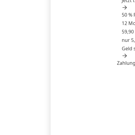
Jetzt 
50 % 
12 M
59,90
nur 5
Geld 
Zahlung