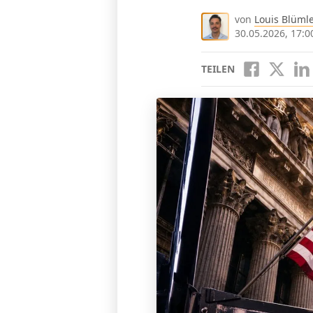
von
Louis Blüml
30.05.2026, 17:0
TEILEN