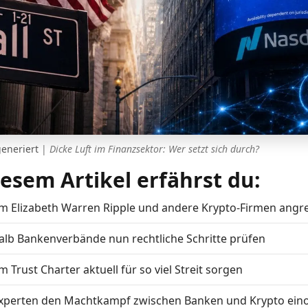
generiert
|
Dicke Luft im Finanzsektor: Wer setzt sich durch?
iesem Artikel erfährst du:
 Elizabeth Warren Ripple und andere Krypto-Firmen angre
lb Bankenverbände nun rechtliche Schritte prüfen
 Trust Charter aktuell für so viel Streit sorgen
xperten den Machtkampf zwischen Banken und Krypto ein