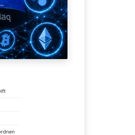
ift
ordnen