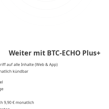
Weiter mit BTC-ECHO Plus+
riff auf alle Inhalte (Web & App)
atlich kündbar
el
ge
h 9,90 € monatlich