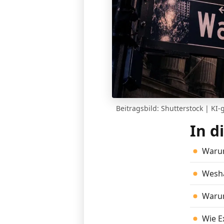
Beitragsbild: Shutterstock | KI-
In d
Warum
Wesha
Warum
Wie E