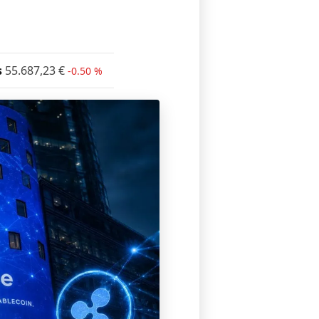
s
55.687,23
€
-0.50 %