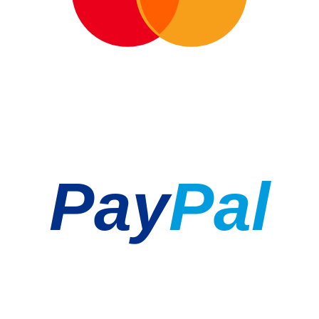
Pay
Pal