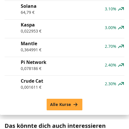
Solana
3.10%
64,79
€
Kaspa
3.00%
0,022953
€
Mantle
2.70%
0,364991
€
Pi Network
2.40%
0,078186
€
Crude Cat
2.30%
0,001611
€
Alle Kurse
Das könnte dich auch interessieren