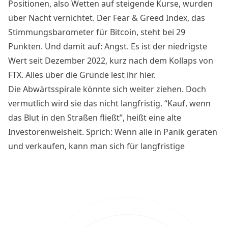
Positionen, also Wetten auf steigende Kurse, wurden
über Nacht vernichtet. Der Fear & Greed Index, das
Stimmungsbarometer für Bitcoin, steht bei 29
Punkten. Und damit auf: Angst. Es ist der niedrigste
Wert seit Dezember 2022, kurz nach dem Kollaps von
FTX. Alles über die Gründe lest ihr hier.
Die Abwärtsspirale könnte sich weiter ziehen. Doch
vermutlich wird sie das nicht langfristig. “Kauf, wenn
das Blut in den Straßen fließt”, heißt eine alte
Investorenweisheit. Sprich: Wenn alle in Panik geraten
und verkaufen, kann man sich für langfristige
Gewinne in Stellung bringen. Warum das jetzt und in
den nächsten Wochen so sein könnte, deuten diese
fünf Indikatoren an.