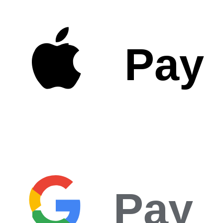
Pay
Pay