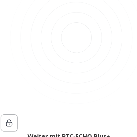
Weiter mit BTC-ECHO Plus+