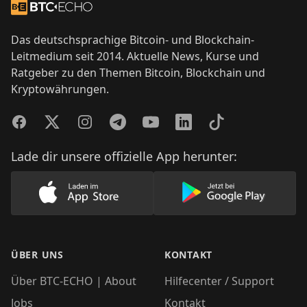
Zur Startseite
Das deutschsprachige Bitcoin- und Blockchain-
Leitmedium seit 2014. Aktuelle News, Kurse und
Ratgeber zu den Themen Bitcoin, Blockchain und
Kryptowährungen.
Facebook
Twitter
Instagram
Telegram
YouTube
LinkedIn
TikTok
Lade dir unsere offizielle App herunter:
Lade unsere App im AppStore herunter
Lade unsere App
ÜBER UNS
KONTAKT
Über BTC-ECHO | About
Hilfecenter / Support
Jobs
Kontakt