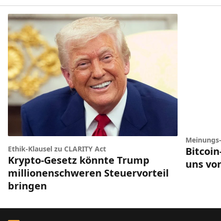
Meinungs
Ethik-Klausel zu CLARITY Act
Bitcoi
Krypto-Gesetz könnte Trump
uns vor
millionenschweren Steuervorteil
bringen
Footer