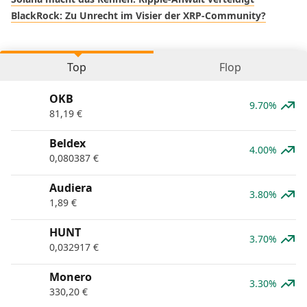
BlackRock: Zu Unrecht im Visier der XRP-Community?
Top
Flop
OKB
9.70%
81,19
€
Beldex
4.00%
0,080387
€
Audiera
3.80%
1,89
€
HUNT
3.70%
0,032917
€
Monero
3.30%
330,20
€