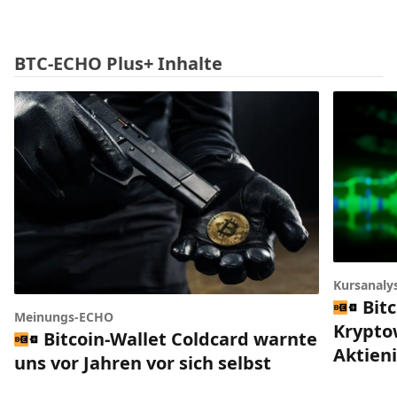
BTC-ECHO Plus+ Inhalte
Kursanaly
Bitc
Meinungs-ECHO
Krypto
Bitcoin-Wallet Coldcard warnte
Aktien
uns vor Jahren vor sich selbst