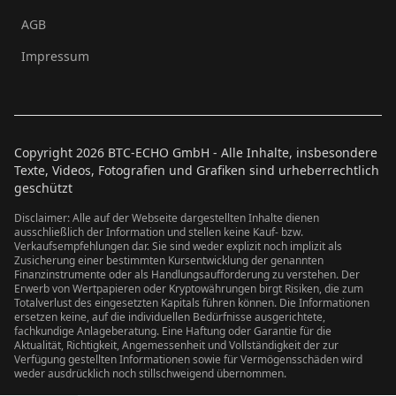
AGB
Impressum
Copyright
2026
BTC-ECHO GmbH - Alle Inhalte, insbesondere
Texte, Videos, Fotografien und Grafiken sind urheberrechtlich
geschützt
Disclaimer: Alle auf der Webseite dargestellten Inhalte dienen
ausschließlich der Information und stellen keine Kauf- bzw.
Verkaufsempfehlungen dar. Sie sind weder explizit noch implizit als
Zusicherung einer bestimmten Kursentwicklung der genannten
Finanzinstrumente oder als Handlungsaufforderung zu verstehen. Der
Erwerb von Wertpapieren oder Kryptowährungen birgt Risiken, die zum
Totalverlust des eingesetzten Kapitals führen können. Die Informationen
ersetzen keine, auf die individuellen Bedürfnisse ausgerichtete,
fachkundige Anlageberatung. Eine Haftung oder Garantie für die
Aktualität, Richtigkeit, Angemessenheit und Vollständigkeit der zur
Verfügung gestellten Informationen sowie für Vermögensschäden wird
weder ausdrücklich noch stillschweigend übernommen.