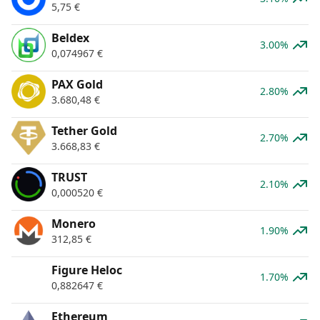
5,75
€
Beldex
3.00%
0,074967
€
PAX Gold
2.80%
3.680,48
€
Tether Gold
2.70%
3.668,83
€
TRUST
2.10%
0,000520
€
Monero
1.90%
312,85
€
Figure Heloc
1.70%
0,882647
€
Ethereum