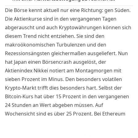
Die Börse kennt aktuell nur eine Richtung: gen Süden.
Die Aktienkurse sind in den vergangenen Tagen
abgerauscht und auch Kryptowährungen können sich
diesem Trend nicht entziehen. Sie sind den
makroökonomischen Turbulenzen und den
Rezessionsängsten gleichermaßen ausgeliefert. Nun
hat Japan einen Börsencrash ausgelöst, der
Aktienindex Nikkei notiert am Montagmorgen mit
sieben Prozent im Minus. Den besonders volatilen
Krypto-Markt trifft dies besonders hart. Selbst der
Bitcoin-Kurs hat über 15 Prozent in den vergangenen
24 Stunden an Wert abgeben müssen. Auf
Wochensicht sind es über 25 Prozent. Bei Ethereum
und anderen Kryptowährungen sieht es noch viel
schlimmer aus. Auf Wochensicht sind viele Altcoins