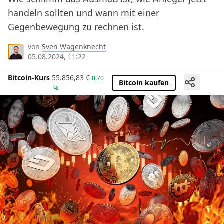
handeln sollten und wann mit einer
Gegenbewegung zu rechnen ist.
von
Sven Wagenknecht
05.08.2024, 11:22
Bitcoin-Kurs
55.856,83
€
0.70
Bitcoin kaufen
%