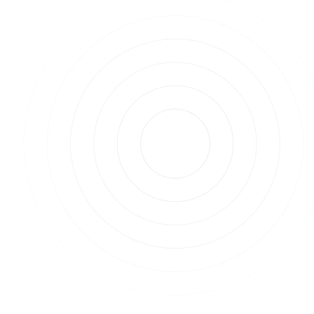
über 30 Prozent im Minus.