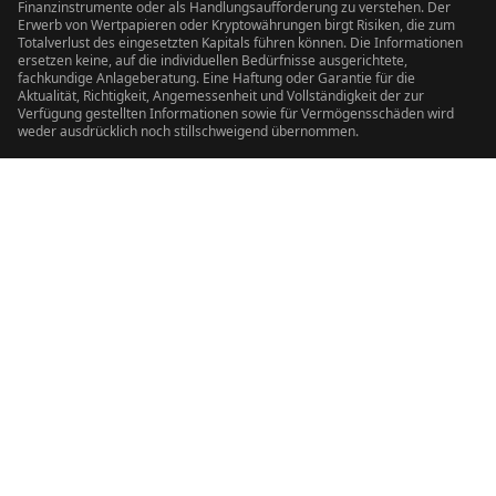
Finanzinstrumente oder als Handlungsaufforderung zu verstehen. Der
Erwerb von Wertpapieren oder Kryptowährungen birgt Risiken, die zum
Totalverlust des eingesetzten Kapitals führen können. Die Informationen
ersetzen keine, auf die individuellen Bedürfnisse ausgerichtete,
fachkundige Anlageberatung. Eine Haftung oder Garantie für die
Aktualität, Richtigkeit, Angemessenheit und Vollständigkeit der zur
Verfügung gestellten Informationen sowie für Vermögensschäden wird
weder ausdrücklich noch stillschweigend übernommen.