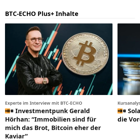
BTC-ECHO Plus+ Inhalte
Experte im Interview mit BTC-ECHO
Kursanaly
Investmentpunk Gerald
Sol
Hörhan: “Immobilien sind für
die Vo
mich das Brot, Bitcoin eher der
Kaviar”