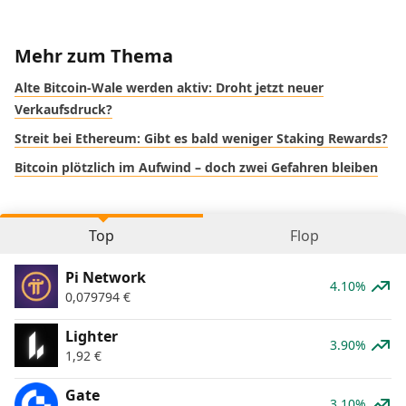
Mehr zum Thema
Alte Bitcoin-Wale werden aktiv: Droht jetzt neuer
Verkaufsdruck?
Streit bei Ethereum: Gibt es bald weniger Staking Rewards?
Bitcoin plötzlich im Aufwind – doch zwei Gefahren bleiben
Top
Flop
Pi Network
4.10%
0,079794
€
Lighter
3.90%
1,92
€
Gate
3.10%