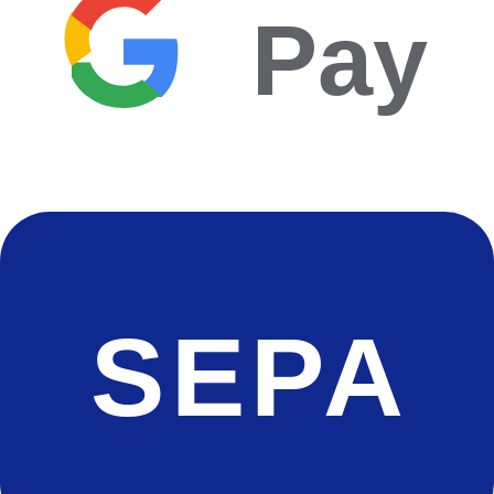
Pay
SEPA