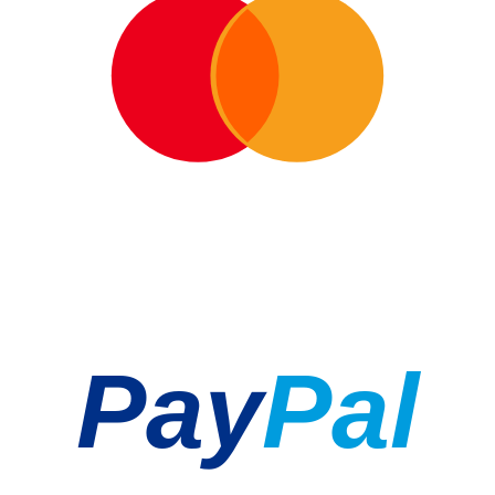
Pay
Pal