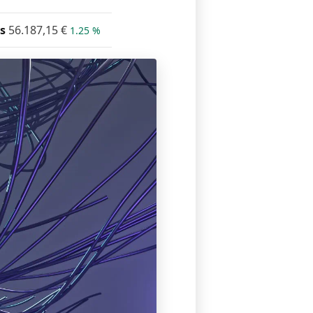
s
56.187,15
€
1.25 %