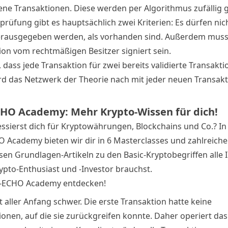
ne Transaktionen. Diese werden per Algorithmus zufällig 
prüfung gibt es hauptsächlich zwei Kriterien: Es dürfen ni
rausgegeben werden, als vorhanden sind. Außerdem muss
ion vom rechtmäßigen Besitzer signiert sein.
dass jede Transaktion für zwei bereits validierte Transakt
ird das Netzwerk der Theorie nach mit jeder neuen Transak
HO Academy: Mehr Krypto-Wissen für dich!
essierst dich für Kryptowährungen, Blockchains und Co.? In
 Academy bieten wir dir in 6 Masterclasses und zahlreich
sen Grundlagen-Artikeln zu den Basic-Kryptobegriffen alle I
rypto-Enthusiast und -Investor brauchst.
C-ECHO Academy entdecken!
t aller Anfang schwer. Die erste Transaktion hatte keine
ionen, auf die sie zurückgreifen konnte. Daher operiert das