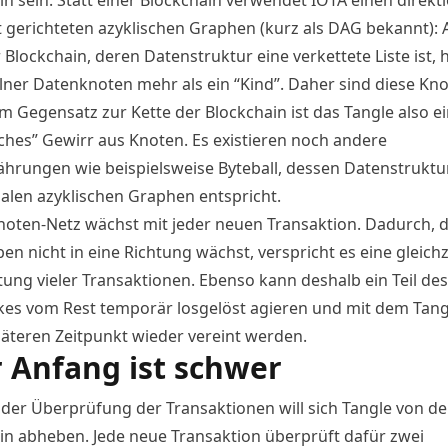
t gerichteten azyklischen Graphen (kurz als DAG bekannt):
r Blockchain, deren Datenstruktur eine verkettete Liste ist, h
elner Datenknoten mehr als ein “Kind”. Daher sind diese Kno
 Im Gegensatz zur Kette der Blockchain ist das Tangle also e
iches” Gewirr aus Knoten. Es existieren noch andere
hrungen wie beispielsweise Byteball, dessen Datenstruktu
nalen azyklischen Graphen entspricht.
noten-Netz wächst mit jeder neuen Transaktion. Dadurch, 
en nicht in eine Richtung wächst, verspricht es eine gleichz
tung vieler Transaktionen. Ebenso kann deshalb ein Teil des
es vom Rest temporär losgelöst agieren und mit dem Tang
äteren Zeitpunkt wieder vereint werden.
r Anfang ist schwer
 der Überprüfung der Transaktionen will sich Tangle von der
in abheben. Jede neue Transaktion überprüft dafür zwei