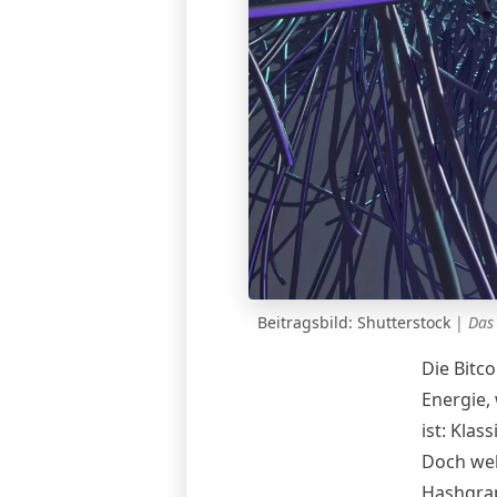
Beitragsbild: Shutterstock
|
Das 
Die Bitc
Energie,
ist: Klas
Doch wel
Hashgrap