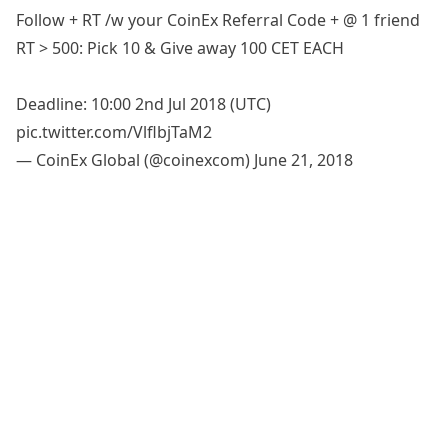
Follow + RT /w your CoinEx Referral Code + @ 1 friend
RT > 500: Pick 10 & Give away 100 CET EACH
Deadline: 10:00 2nd Jul 2018 (UTC)
pic.twitter.com/VlflbjTaM2
— CoinEx Global (@coinexcom)
June 21, 2018