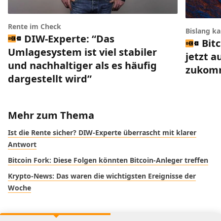
Rente im Check
Bislang k
DIW-Experte: “Das
Bit
Umlagesystem ist viel stabiler
jetzt a
und nachhaltiger als es häufig
zukom
dargestellt wird”
Mehr zum Thema
Ist die Rente sicher? DIW-Experte überrascht mit klarer
Antwort
Bitcoin Fork: Diese Folgen könnten Bitcoin-Anleger treffen
Krypto-News: Das waren die wichtigsten Ereignisse der
Woche