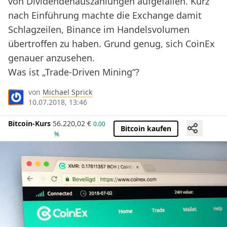
von Dividendenauszahlungen aufgefallen. Kurz
nach Einführung machte die Exchange damit
Schlagzeilen, Binance im Handelsvolumen
übertroffen zu haben. Grund genug, sich CoinEx
genauer anzusehen.
Was ist „Trade-Driven Mining“?
von
Michael Sprick
10.07.2018, 13:46
Bitcoin-Kurs
56.220,02
€
0.00
Bitcoin kaufen
%