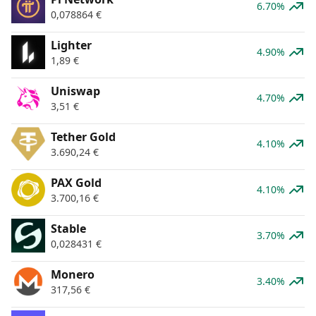
6.70%
0,078864
€
Lighter
4.90%
1,89
€
Uniswap
4.70%
3,51
€
Tether Gold
4.10%
3.690,24
€
PAX Gold
4.10%
3.700,16
€
​​Stable
3.70%
0,028431
€
Monero
3.40%
317,56
€