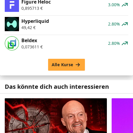
Figure Heloc
3.00%
0,895713
€
Hyperliquid
2.80%
49,42
€
Beldex
2.80%
0,073611
€
Alle Kurse
Das könnte dich auch interessieren