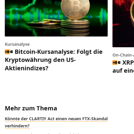
Kursanalyse
Bitcoin-Kursanalyse: Folgt die
On-Chain-
Kryptowährung den US-
XRP
Aktienindizes?
auf ei
Mehr zum Thema
Könnte der CLARTIY Act einen neuen FTX-Skandal
verhindern?