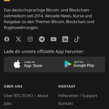
Das deutschsprachige Bitcoin- und Blockchain-
Leitmedium seit 2014. Aktuelle News, Kurse und
Ratgeber zu den Themen Bitcoin, Blockchain und
Kryptowährungen.
Facebook
Twitter
Instagram
Telegram
YouTube
LinkedIn
TikTok
Lade dir unsere offizielle App herunter:
Lade unsere App im AppStore herunter
Lade unsere App
ÜBER UNS
KONTAKT
Über BTC-ECHO | About
Hilfecenter / Support
Jobs
Kontakt