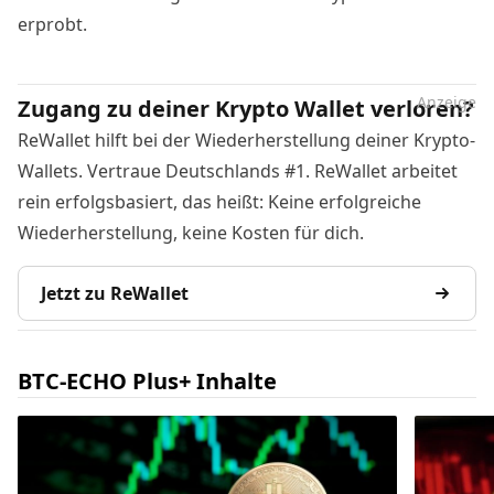
erprobt.
Anzeige
Zugang zu deiner Krypto Wallet verloren?
ReWallet hilft bei der Wiederherstellung deiner Krypto-
Wallets. Vertraue Deutschlands #1. ReWallet arbeitet
rein erfolgsbasiert, das heißt: Keine erfolgreiche
Wiederherstellung, keine Kosten für dich.
Jetzt zu ReWallet
BTC-ECHO Plus+ Inhalte