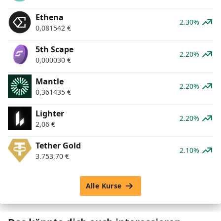
Ethena
2.30%
0,081542
€
5th Scape
2.20%
0,000030
€
Mantle
2.20%
0,361435
€
Lighter
2.20%
2,06
€
Tether Gold
2.10%
3.753,70
€
Alle Kurse