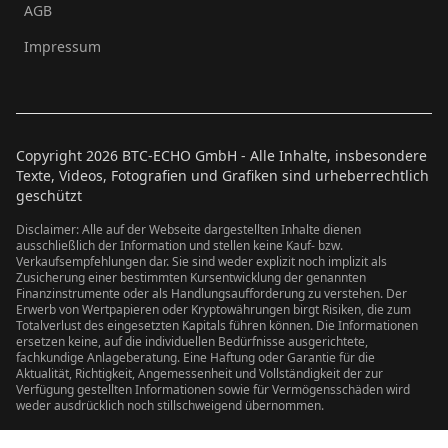
AGB
Impressum
Copyright
2026
BTC-ECHO GmbH - Alle Inhalte, insbesondere
Texte, Videos, Fotografien und Grafiken sind urheberrechtlich
geschützt
Disclaimer: Alle auf der Webseite dargestellten Inhalte dienen
ausschließlich der Information und stellen keine Kauf- bzw.
Verkaufsempfehlungen dar. Sie sind weder explizit noch implizit als
Zusicherung einer bestimmten Kursentwicklung der genannten
Finanzinstrumente oder als Handlungsaufforderung zu verstehen. Der
Erwerb von Wertpapieren oder Kryptowährungen birgt Risiken, die zum
Totalverlust des eingesetzten Kapitals führen können. Die Informationen
ersetzen keine, auf die individuellen Bedürfnisse ausgerichtete,
fachkundige Anlageberatung. Eine Haftung oder Garantie für die
Aktualität, Richtigkeit, Angemessenheit und Vollständigkeit der zur
Verfügung gestellten Informationen sowie für Vermögensschäden wird
weder ausdrücklich noch stillschweigend übernommen.