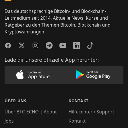
Das deutschsprachige Bitcoin- und Blockchain-
Leitmedium seit 2014. Aktuelle News, Kurse und
Ratgeber zu den Themen Bitcoin, Blockchain und
Kryptowährungen.
Facebook
Twitter
Instagram
Telegram
YouTube
LinkedIn
TikTok
Lade dir unsere offizielle App herunter:
Lade unsere App im AppStore herunter
Lade unsere App
ÜBER UNS
KONTAKT
Über BTC-ECHO | About
Hilfecenter / Support
Jobs
Kontakt