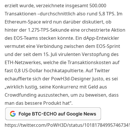
erzielt wurde, verzeichnete insgesamt 500.000
Transaktionen –durchschnittlich also rund 5,8 TPS. Im
Ethereum-Space wird nun darüber diskutiert, ob
hinter der 1.275-TPS-Sekunde eine orchestrierte Aktion
des EOS-Teams stecken könnte. Ein
dApp
-Entwickler
vermutet eine Verbindung zwischen dem EOS-Sprint
und der seit dem 15. Juli virulenten Verstopfung des
ETH-Netzwerkes, welche die Transaktionskosten auf
fast 0,8 US-Dollar hochkatapultierte. Auf Twitter
echauffierte sich der PowH3d-Designer Justo, es sei
„wirklich lustig, seine Konkurrenz mit Geld aus
Crowdfunding auszustechen, um zu beweisen, dass
man das bessere Produkt hat“.
https://twitter.com/PoWH3D/status/10181784995746734