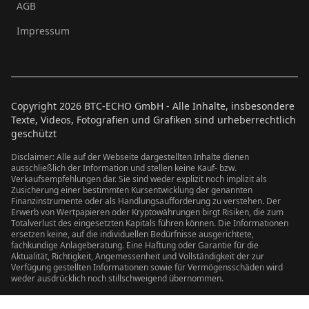
AGB
Impressum
Copyright
2026
BTC-ECHO GmbH - Alle Inhalte, insbesondere
Texte, Videos, Fotografien und Grafiken sind urheberrechtlich
geschützt
Disclaimer: Alle auf der Webseite dargestellten Inhalte dienen
ausschließlich der Information und stellen keine Kauf- bzw.
Verkaufsempfehlungen dar. Sie sind weder explizit noch implizit als
Zusicherung einer bestimmten Kursentwicklung der genannten
Finanzinstrumente oder als Handlungsaufforderung zu verstehen. Der
Erwerb von Wertpapieren oder Kryptowährungen birgt Risiken, die zum
Totalverlust des eingesetzten Kapitals führen können. Die Informationen
ersetzen keine, auf die individuellen Bedürfnisse ausgerichtete,
fachkundige Anlageberatung. Eine Haftung oder Garantie für die
Aktualität, Richtigkeit, Angemessenheit und Vollständigkeit der zur
Verfügung gestellten Informationen sowie für Vermögensschäden wird
weder ausdrücklich noch stillschweigend übernommen.