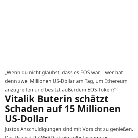
„Wenn du nicht glaubst, dass es EOS war – wer hat
denn zwei Millionen US-Dollar am Tag, um Ethereum
anzugreifen und besitzt außerdem EOS-Token?“
Vitalik Buterin schätzt
Schaden auf 15 Millionen
US-Dollar
Justos Anschuldigungen sind mit Vorsicht zu genießen.
Das Projekt PoWH3D ist ein selbsternanntes