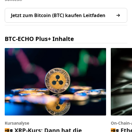
Jetzt zum Bitcoin (BTC) kaufen Leitfaden
BTC-ECHO Plus+ Inhalte
Kursanalyse
On-Chain-
XRP-Kurs: Dann hat die
Eth