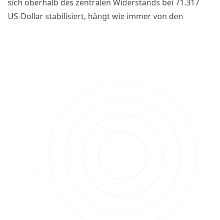
sich oberhalb des zentralen Widerstands bei 71.317
US-Dollar stabilisiert, hängt wie immer von den
neuesten US-Wirtschaftsdaten sowie relevanten
kryptospezifischen Terminen ab. Doch welche Termine
stehen in dieser Handelswoche an? Ein Überblick.