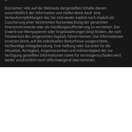
Disclaimer: Alle auf der Webseite dargestellten Inhalte dienen
ausschließlich der Information und stellen keine Kauf- bzw.
Verkaufsempfehlungen dar. Sie sind weder explizit noch implizit als
Zusicherung einer bestimmten Kursentwicklung der genannten
Finanzinstrumente oder als Handlungsaufforderung zu verstehen. Der
Erwerb von Wertpapieren oder Kryptowährungen birgt Risiken, die zum
Totalverlust des eingesetzten Kapitals führen können. Die Informationen
ersetzen keine, auf die individuellen Bedürfnisse ausgerichtete,
fachkundige Anlageberatung. Eine Haftung oder Garantie für die
Aktualität, Richtigkeit, Angemessenheit und Vollständigkeit der zur
Verfügung gestellten Informationen sowie für Vermögensschäden wird
weder ausdrücklich noch stillschweigend übernommen.