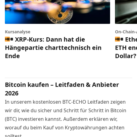
Kursanalyse
On-Chain-
XRP-Kurs: Dann hat die
Eth
Hängepartie charttechnisch ein
ETH end
Ende
Dollar?
Bitcoin kaufen – Leitfaden & Anbieter
2026
In unserem kostenlosen BTC-ECHO Leitfaden zeigen
wir dir, wie du sicher und Schritt für Schritt in Bitcoin
(BTC) investieren kannst. Außerdem erklären wir,
worauf du beim Kauf von Kryptowährungen achten
solltest.