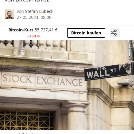
von
Stefan Lübeck
27.05.2024, 08:00
Bitcoin-Kurs
55.737,41
€
Bitcoin kaufen
-0.60 %