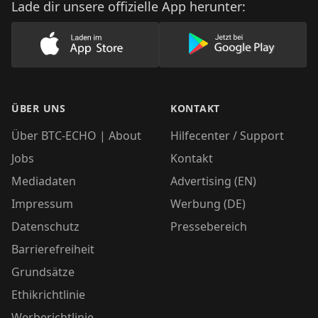
Lade dir unsere offizielle App herunter:
Lade unsere App im AppStore herunter
Lade unsere App
ÜBER UNS
KONTAKT
Über BTC-ECHO | About
Hilfecenter / Support
Jobs
Kontakt
Mediadaten
Advertising (EN)
Impressum
Werbung (DE)
Datenschutz
Pressebereich
Barrierefreiheit
Grundsätze
Ethikrichtlinie
Werberichtlinie