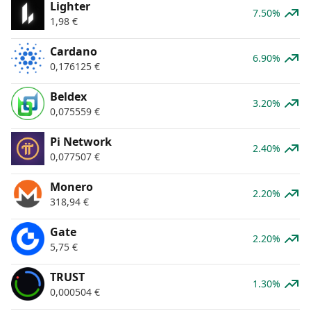
Lighter
7.50%
1,98
€
Cardano
6.90%
0,176125
€
Beldex
3.20%
0,075559
€
Pi Network
2.40%
0,077507
€
Monero
2.20%
318,94
€
Gate
2.20%
5,75
€
TRUST
1.30%
0,000504
€