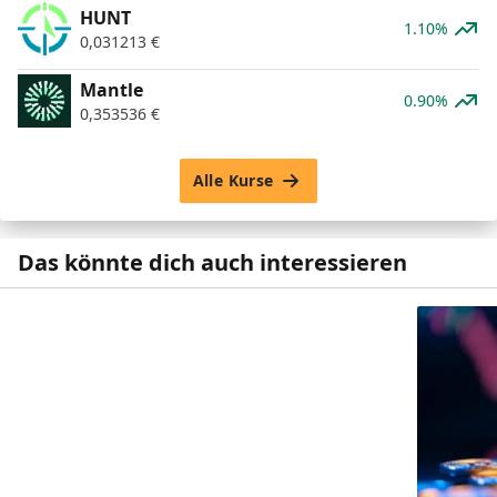
HUNT
1.10%
0,031213
€
Mantle
0.90%
0,353536
€
Alle Kurse
Das könnte dich auch interessieren