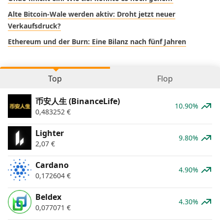
Alte Bitcoin-Wale werden aktiv: Droht jetzt neuer
Verkaufsdruck?
Ethereum und der Burn: Eine Bilanz nach fünf Jahren
Top
Flop
币安人生 (BinanceLife)
10.90%
0,483252
€
Lighter
9.80%
2,07
€
Cardano
4.90%
0,172604
€
Beldex
4.30%
0,077071
€