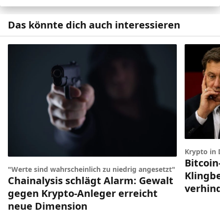
Das könnte dich auch interessieren
Krypto in
Bitcoin
"Werte sind wahrscheinlich zu niedrig angesetzt"
Klingbe
Chainalysis schlägt Alarm: Gewalt
verhin
gegen Krypto-Anleger erreicht
neue Dimension