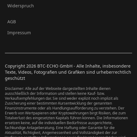
Widerspruch
AGB
Impressum
Copyright
2026
BTC-ECHO GmbH - Alle Inhalte, insbesondere
Texte, Videos, Fotografien und Grafiken sind urheberrechtlich
geschützt
Disclaimer: Alle auf der Webseite dargestellten Inhalte dienen
ausschließlich der Information und stellen keine Kauf- bzw.
Verkaufsempfehlungen dar. Sie sind weder explizit noch implizit als
Zusicherung einer bestimmten Kursentwicklung der genannten
Finanzinstrumente oder als Handlungsaufforderung zu verstehen. Der
Erwerb von Wertpapieren oder Kryptowährungen birgt Risiken, die zum
Totalverlust des eingesetzten Kapitals führen können. Die Informationen
ersetzen keine, auf die individuellen Bedürfnisse ausgerichtete,
fachkundige Anlageberatung. Eine Haftung oder Garantie für die
Aktualität, Richtigkeit, Angemessenheit und Vollständigkeit der zur