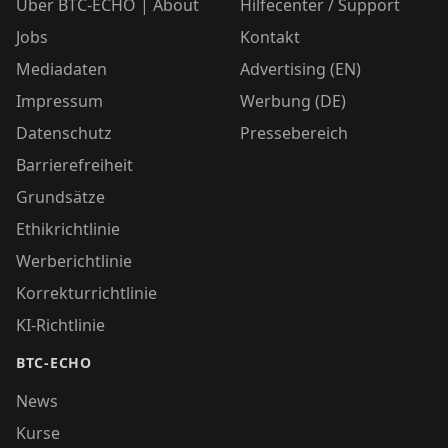
Über BTC-ECHO | About
Hilfecenter / Support
Jobs
Kontakt
Mediadaten
Advertising (EN)
Impressum
Werbung (DE)
Datenschutz
Pressebereich
Barrierefreiheit
Grundsätze
Ethikrichtlinie
Werberichtlinie
Korrekturrichtlinie
KI-Richtlinie
BTC-ECHO
News
Kurse