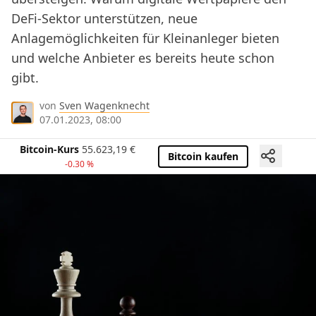
DeFi-Sektor unterstützen, neue
Anlagemöglichkeiten für Kleinanleger bieten
und welche Anbieter es bereits heute schon
gibt.
von
Sven Wagenknecht
07.01.2023, 08:00
Bitcoin-Kurs
55.623,19
€
Bitcoin kaufen
-0.30 %