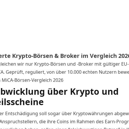
erte Krypto-Börsen & Broker im Vergleich 202
gleichen wir nur Krypto-Börsen und -Broker mit gültiger EU-
A. Geprüft, reguliert, von über 10.000 echten Nutzern bewe
m MiCA-Börsen-Vergleich 2026
abwicklung über Krypto und
ilsscheine
 der Entschädigung soll sogar über Kryptowährungen abgewi
Anspruchstellern, die ihre Coins im Rahmen des Earn-Pro