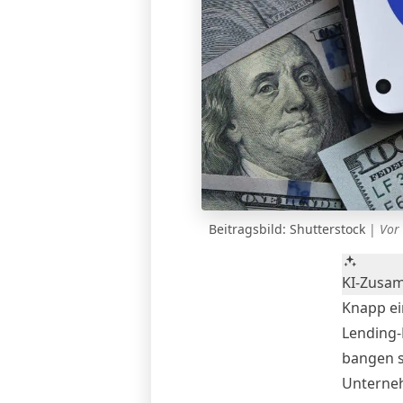
Beitragsbild: Shutterstock
|
Vor 
KI-Zusa
Knapp ein
Lending-
bangen s
Unterneh