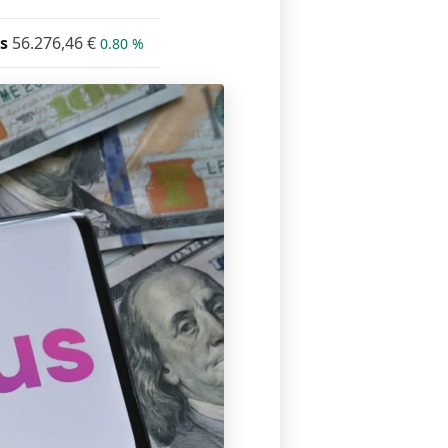
s
56.276,46
€
0.80 %