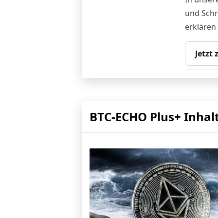
und Schr
erklären
Jetzt
BTC-ECHO Plus+ Inhal