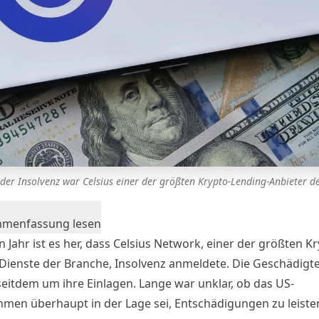
der Insolvenz war Celsius einer der größten Krypto-Lending-Anbieter d
mmenfassung lesen
 Jahr ist es her, dass Celsius Network, einer der größten Kr
Dienste der Branche, Insolvenz anmeldete. Die Geschädigt
eitdem um ihre Einlagen. Lange war unklar, ob das US-
men überhaupt in der Lage sei, Entschädigungen zu leiste