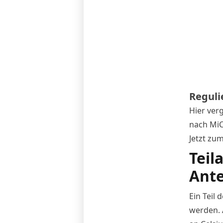
Reguli
Hier ver
nach MiC
Jetzt zu
Teil
Ante
Ein Teil
werden. 