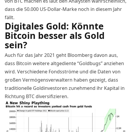
von BTC machen es laut den Analysten wahrscheinlich,
dass die 50.000 US-Dollar-Marke noch in diesem Jahr
fällt.
Digitales Gold: Könnte
Bitcoin besser als Gold
sein?
Auch für das Jahr 2021 geht Bloomberg davon aus,
dass Bitcoin weitere altgediente “Goldbugs” anziehen
wird. Verschiedene Fondsströme und die Daten von
großen Vermögensverwaltern haben gezeigt, dass
traditionelle Goldinvestoren zunehmend ihr Kapital in
Richtung
BTC diversifizieren
.