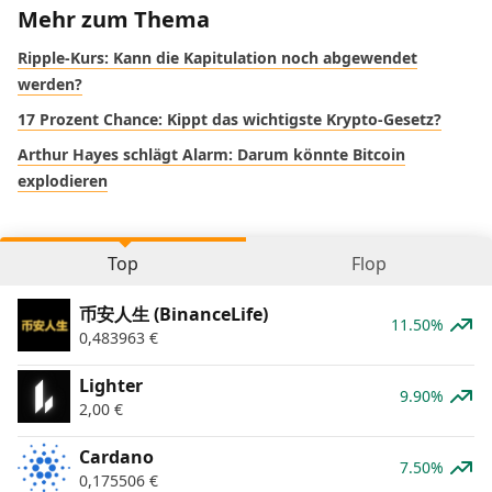
Mehr zum Thema
Ripple-Kurs: Kann die Kapitulation noch abgewendet
werden?
17 Prozent Chance: Kippt das wichtigste Krypto-Gesetz?
Arthur Hayes schlägt Alarm: Darum könnte Bitcoin
explodieren
Top
Flop
币安人生 (BinanceLife)
11.50%
0,483963
€
Lighter
9.90%
2,00
€
Cardano
7.50%
0,175506
€