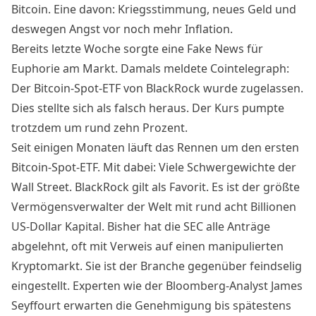
Bitcoin. Eine davon:
Kriegsstimmung
, neues Geld und
deswegen Angst vor noch mehr Inflation.
Bereits letzte Woche sorgte eine Fake News für
Euphorie am Markt.
Damals meldete Cointelegraph
:
Der Bitcoin-Spot-ETF von BlackRock wurde zugelassen.
Dies stellte sich als falsch heraus. Der Kurs pumpte
trotzdem um rund zehn Prozent.
Seit einigen Monaten läuft das Rennen um den ersten
Bitcoin-Spot-ETF. Mit dabei: Viele Schwergewichte der
Wall Street. BlackRock gilt als Favorit. Es ist der größte
Vermögensverwalter der Welt mit rund acht Billionen
US-Dollar Kapital. Bisher hat die SEC alle Anträge
abgelehnt, oft mit Verweis auf einen manipulierten
Kryptomarkt. Sie ist der Branche gegenüber feindselig
eingestellt. Experten wie der Bloomberg-Analyst James
Seyffourt erwarten die Genehmigung bis spätestens