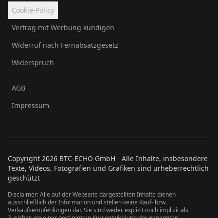
Cookie-Policy
Vertrag mit Werbung kündigen
Widerruf nach Fernabsatzgesetz
Widerspruch
AGB
Impressum
Copyright
2026
BTC-ECHO GmbH - Alle Inhalte, insbesondere
Texte, Videos, Fotografien und Grafiken sind urheberrechtlich
geschützt
Disclaimer: Alle auf der Webseite dargestellten Inhalte dienen
ausschließlich der Information und stellen keine Kauf- bzw.
Verkaufsempfehlungen dar. Sie sind weder explizit noch implizit als
Zusicherung einer bestimmten Kursentwicklung der genannten