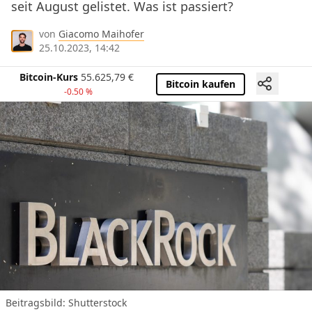
seit August gelistet. Was ist passiert?
von
Giacomo Maihofer
25.10.2023, 14:42
Bitcoin-Kurs
55.625,79
€
Bitcoin kaufen
-0.50 %
Beitragsbild: Shutterstock