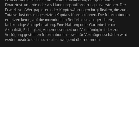
Finanzinstrumente oder als Handlungsaufforderung zu verstehen. Der
Erwerb von Wertpapieren oder Kryptowährungen birgt Risiken, die zum
Totalverlust des eingesetzten Kapitals führen können. Die Informationen
ersetzen keine, auf die individuellen Bedürfnisse ausgerichtete,
fachkundige Anlageberatung. Eine Haftung oder Garantie für die
Aktualität, Richtigkeit, Angemessenheit und Vollständigkeit der zur
Verfügung gestellten Informationen sowie für Vermögensschäden wird
weder ausdrücklich noch stillschweigend übernommen.