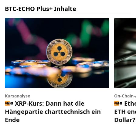
BTC-ECHO Plus+ Inhalte
Kursanalyse
On-Chain-
XRP-Kurs: Dann hat die
Eth
Hängepartie charttechnisch ein
ETH end
Ende
Dollar?