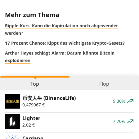
Mehr zum Thema
Ripple-Kurs: Kann die Kapitulation noch abgewendet
werden?
17 Prozent Chance: Kippt das wichtigste Krypto-Gesetz?
Arthur Hayes schlägt Alarm: Darum könnte Bitcoin
explodieren
Top
Flop
币安人生 (BinanceLife)
9.30%
0,479067
€
Lighter
7.70%
2,02
€
Cardano