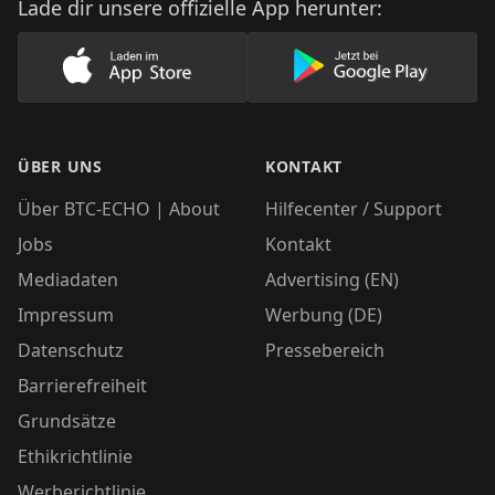
Lade dir unsere offizielle App herunter:
Lade unsere App im AppStore herunter
Lade unsere App
ÜBER UNS
KONTAKT
Über BTC-ECHO | About
Hilfecenter / Support
Jobs
Kontakt
Mediadaten
Advertising (EN)
Impressum
Werbung (DE)
Datenschutz
Pressebereich
Barrierefreiheit
Grundsätze
Ethikrichtlinie
Werberichtlinie