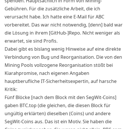
spenden. Hauptsächlich in Form von Mining-
Gebühren. Für die zusätzliche Arbeit, die ich
verursacht habe. Ich hatte eine E-Mail für ABC
vorbereitet. Das war nicht notwendig, [denn] bald war
die Lösung in ihrem [GitHub-]Repo. Nicht weniger als
erwartet, sie sind Profis.
Dabei gibt es bislang wenig Hinweise auf eine direkte
Verbindung von Bug und Reorganisation. Die von den
Mining Pools vollzogene Reorganisation stößt bei
Kiarahpromise, nach eigenen Angaben
hauptberufliche IT-Sicherheitsexpertin, auf harsche
Kritik:
Fünf Blöcke [nach dem Block mit den SegWit-Coins]
gaben BTC.top (die gleichen, die diesen Block für
ungültig erklärten) dieselben (Coins) und andere
SegWit-Coins aus. Das ist ein Motiv. Sie haben die