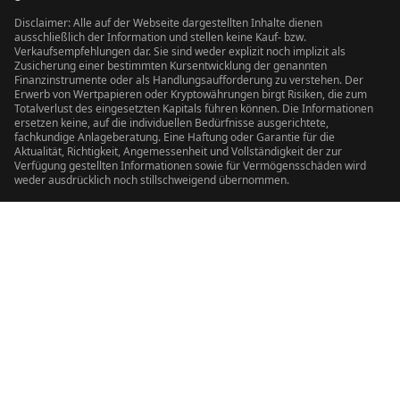
Disclaimer: Alle auf der Webseite dargestellten Inhalte dienen
ausschließlich der Information und stellen keine Kauf- bzw.
Verkaufsempfehlungen dar. Sie sind weder explizit noch implizit als
Zusicherung einer bestimmten Kursentwicklung der genannten
Finanzinstrumente oder als Handlungsaufforderung zu verstehen. Der
Erwerb von Wertpapieren oder Kryptowährungen birgt Risiken, die zum
Totalverlust des eingesetzten Kapitals führen können. Die Informationen
ersetzen keine, auf die individuellen Bedürfnisse ausgerichtete,
fachkundige Anlageberatung. Eine Haftung oder Garantie für die
Aktualität, Richtigkeit, Angemessenheit und Vollständigkeit der zur
Verfügung gestellten Informationen sowie für Vermögensschäden wird
weder ausdrücklich noch stillschweigend übernommen.