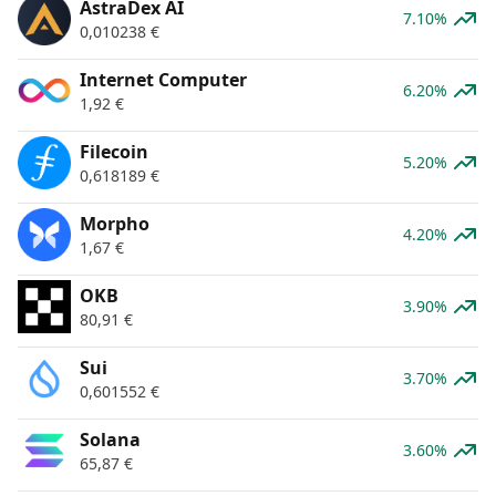
AstraDex AI
7.10%
0,010238
€
Internet Computer
6.20%
1,92
€
Filecoin
5.20%
0,618189
€
Morpho
4.20%
1,67
€
OKB
3.90%
80,91
€
Sui
3.70%
0,601552
€
Solana
3.60%
65,87
€