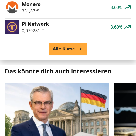
Monero
3.60%
331,87
€
Pi Network
3.60%
0,079281
€
Alle Kurse
Das könnte dich auch interessieren