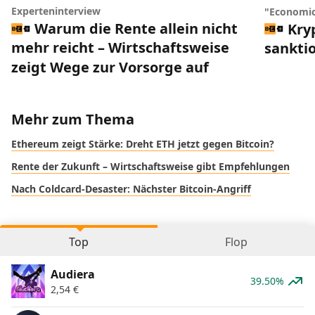
Experteninterview
"Economic
Warum die Rente allein nicht
Kry
mehr reicht – Wirtschaftsweise
sankti
zeigt Wege zur Vorsorge auf
Mehr zum Thema
Ethereum zeigt Stärke: Dreht ETH jetzt gegen Bitcoin?
Rente der Zukunft – Wirtschaftsweise gibt Empfehlungen
Nach Coldcard-Desaster: Nächster Bitcoin-Angriff
Top
Flop
Audiera
39.50%
2,54
€