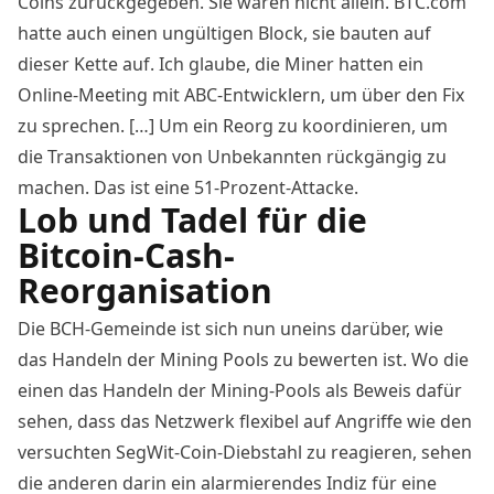
Coins zurückgegeben. Sie waren nicht allein. BTC.com
hatte auch einen ungültigen Block, sie bauten auf
dieser Kette auf. Ich glaube, die Miner hatten ein
Online-Meeting mit ABC-Entwicklern, um über den Fix
zu sprechen. […] Um ein Reorg zu koordinieren, um
die Transaktionen von Unbekannten rückgängig zu
machen. Das ist eine 51-Prozent-Attacke.
Lob und Tadel für die
Bitcoin-Cash-
Reorganisation
Die BCH-Gemeinde ist sich nun uneins darüber, wie
das Handeln der Mining Pools zu bewerten ist. Wo die
einen das Handeln der Mining-Pools als Beweis dafür
sehen, dass das Netzwerk flexibel auf Angriffe wie den
versuchten SegWit-Coin-Diebstahl zu reagieren, sehen
die anderen darin ein alarmierendes Indiz für eine