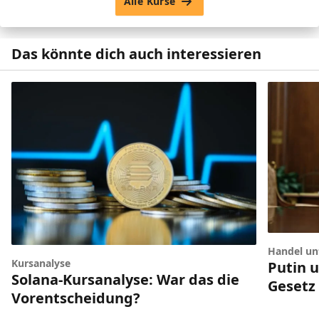
Alle Kurse
Das könnte dich auch interessieren
Handel unt
Kursanalyse
Putin 
Solana-Kursanalyse: War das die
Gesetz
Vorentscheidung?