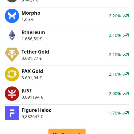
Morpho
2.20%
1,65
€
Ethereum
2.10%
1.656,59
€
Tether Gold
2.10%
3.681,77
€
PAX Gold
2.10%
3.691,94
€
JUST
2.00%
0,091194
€
Figure Heloc
1.70%
0,882647
€