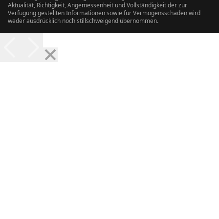
Aktualität, Richtigkeit, Angemessenheit und Vollständigkeit der zur
Verfügung gestellten Informationen sowie für Vermögensschäden wird
weder ausdrücklich noch stillschweigend übernommen.