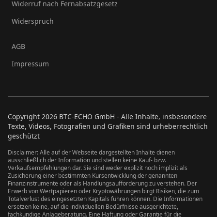
Widerruf nach Fernabsatzgesetz
Widerspruch
AGB
Impressum
Copyright
2026
BTC-ECHO GmbH - Alle Inhalte, insbesondere
Texte, Videos, Fotografien und Grafiken sind urheberrechtlich
geschützt
Disclaimer: Alle auf der Webseite dargestellten Inhalte dienen
ausschließlich der Information und stellen keine Kauf- bzw.
Verkaufsempfehlungen dar. Sie sind weder explizit noch implizit als
Zusicherung einer bestimmten Kursentwicklung der genannten
Finanzinstrumente oder als Handlungsaufforderung zu verstehen. Der
Erwerb von Wertpapieren oder Kryptowährungen birgt Risiken, die zum
Totalverlust des eingesetzten Kapitals führen können. Die Informationen
ersetzen keine, auf die individuellen Bedürfnisse ausgerichtete,
fachkundige Anlageberatung. Eine Haftung oder Garantie für die