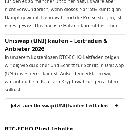
für den es so mancher Bitcoiner hält. Es wäre aber
nicht verwunderlich, wenn dieses Narrativ künftig an
Dampf gewinnt. Denn während die Preise steigen, ist
eines gewiss: Das nächste Halving kommt bestimmt.
Uniswap (UNI) kaufen – Leitfaden &
Anbieter 2026
In unserem kostenlosen BTC-ECHO Leitfaden zeigen
wir dir, wie du sicher und Schritt für Schritt in Uniswap
(UNI) investieren kannst. Außerdem erklären wir,
worauf du beim Kauf von Kryptowährungen achten
solltest.
Jetzt zum Uniswap (UNI) kaufen Leitfaden
BTC-ECHO Plus+ Inhalte