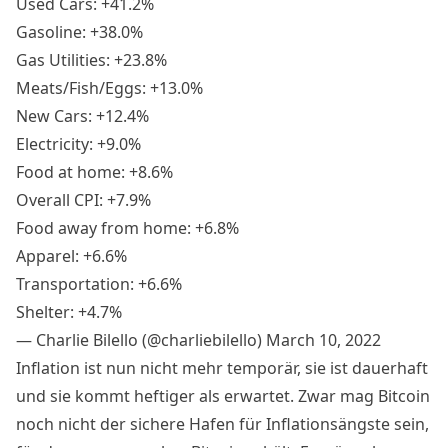
Used Cars: +41.2%
Gasoline: +38.0%
Gas Utilities: +23.8%
Meats/Fish/Eggs: +13.0%
New Cars: +12.4%
Electricity: +9.0%
Food at home: +8.6%
Overall CPI: +7.9%
Food away from home: +6.8%
Apparel: +6.6%
Transportation: +6.6%
Shelter: +4.7%
— Charlie Bilello (@charliebilello)
March 10, 2022
Inflation ist nun nicht mehr temporär, sie ist dauerhaft
und sie kommt heftiger als erwartet. Zwar mag Bitcoin
noch nicht der sichere Hafen für Inflationsängste sein,