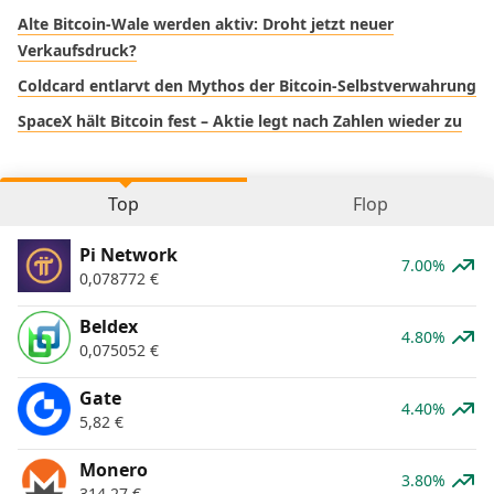
Alte Bitcoin-Wale werden aktiv: Droht jetzt neuer
Verkaufsdruck?
Coldcard entlarvt den Mythos der Bitcoin-Selbstverwahrung
SpaceX hält Bitcoin fest – Aktie legt nach Zahlen wieder zu
Top
Flop
Pi Network
7.00%
0,078772
€
Beldex
4.80%
0,075052
€
Gate
4.40%
5,82
€
Monero
3.80%
314,27
€