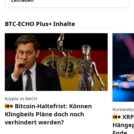
BTC-ECHO Plus+ Inhalte
Krypto in DACH
Bitcoin-Haltefrist: Können
Kursanaly
Klingbeils Pläne doch noch
XRP
verhindert werden?
Hängep
Ende