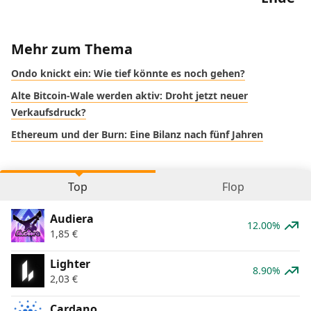
Mehr zum Thema
Ondo knickt ein: Wie tief könnte es noch gehen?
Alte Bitcoin-Wale werden aktiv: Droht jetzt neuer
Verkaufsdruck?
Ethereum und der Burn: Eine Bilanz nach fünf Jahren
Top
Flop
Audiera
12.00%
1,85
€
Lighter
8.90%
2,03
€
Cardano