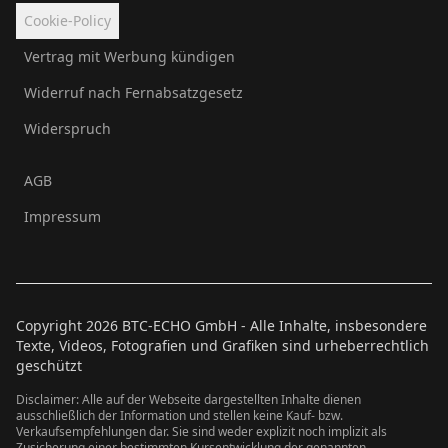
Cookie-Policy
Vertrag mit Werbung kündigen
Widerruf nach Fernabsatzgesetz
Widerspruch
AGB
Impressum
Copyright
2026
BTC-ECHO GmbH - Alle Inhalte, insbesondere
Texte, Videos, Fotografien und Grafiken sind urheberrechtlich
geschützt
Disclaimer: Alle auf der Webseite dargestellten Inhalte dienen
ausschließlich der Information und stellen keine Kauf- bzw.
Verkaufsempfehlungen dar. Sie sind weder explizit noch implizit als
Zusicherung einer bestimmten Kursentwicklung der genannten