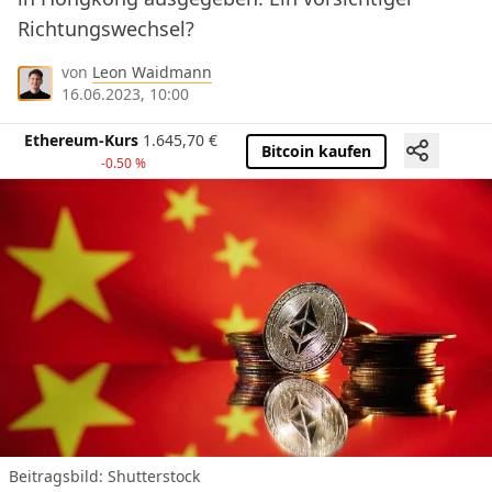
Richtungswechsel?
von
Leon Waidmann
16.06.2023, 10:00
Ethereum-Kurs
1.645,70
€
Bitcoin kaufen
-0.50 %
Beitragsbild: Shutterstock