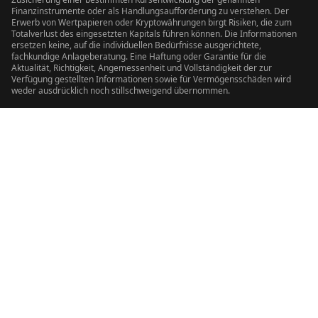
Finanzinstrumente oder als Handlungsaufforderung zu verstehen. Der
Erwerb von Wertpapieren oder Kryptowährungen birgt Risiken, die zum
Totalverlust des eingesetzten Kapitals führen können. Die Informationen
ersetzen keine, auf die individuellen Bedürfnisse ausgerichtete,
fachkundige Anlageberatung. Eine Haftung oder Garantie für die
Aktualität, Richtigkeit, Angemessenheit und Vollständigkeit der zur
Verfügung gestellten Informationen sowie für Vermögensschäden wird
weder ausdrücklich noch stillschweigend übernommen.