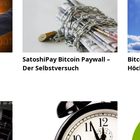
SatoshiPay Bitcoin Paywall –
Bit
Der Selbstversuch
Höc