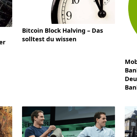
Bitcoin Block Halving – Das
solltest du wissen
er
Mob
Ban
Deu
Ban