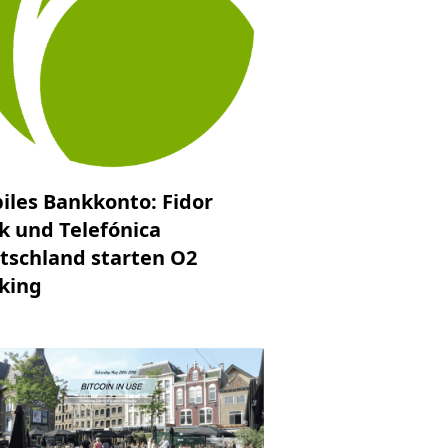
iles Bankkonto: Fidor
k und Telefónica
tschland starten O2
king