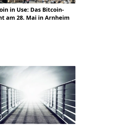
oin in Use: Das Bitcoin-
nt am 28. Mai in Arnheim
)