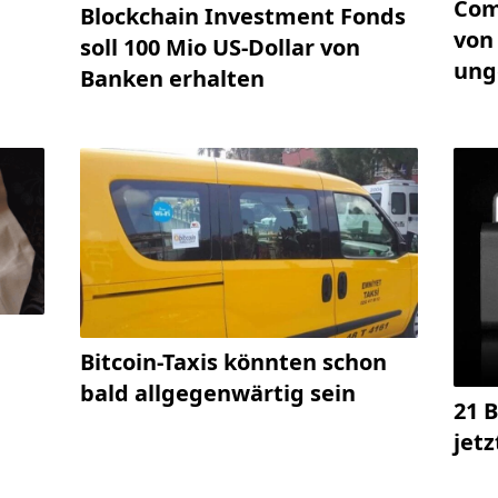
Com
Blockchain Investment Fonds
von 
soll 100 Mio US-Dollar von
ung
Banken erhalten
Bitcoin-Taxis könnten schon
bald allgegenwärtig sein
21 B
jet