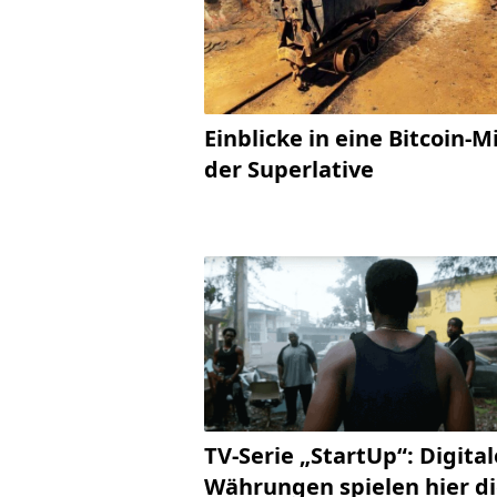
Einblicke in eine Bitcoin-M
der Superlative
TV-Serie „StartUp“: Digital
Währungen spielen hier d