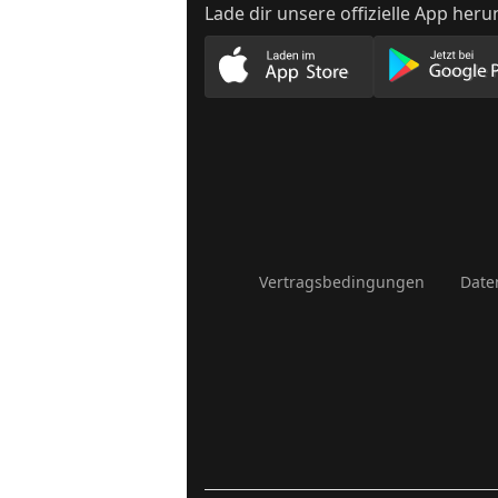
Lade dir unsere offizielle App heru
Lade unsere App im App
Lade
Vertragsbedingungen
Date