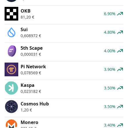
OKB
6.90%
81,20
€
Sui
4.80%
0,608972
€
5th Scape
4.00%
0,000031
€
Pi Network
3.90%
0,078569
€
Kaspa
3.50%
0,023182
€
Cosmos Hub
3.50%
1,20
€
Monero
3.40%