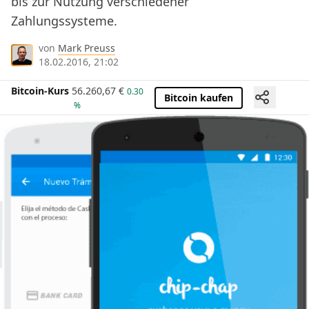
bis zur Nutzung verschiedener
Zahlungssysteme.
von
Mark Preuss
18.02.2016, 21:02
Bitcoin-Kurs
56.260,67
€
0.30
Bitcoin kaufen
%