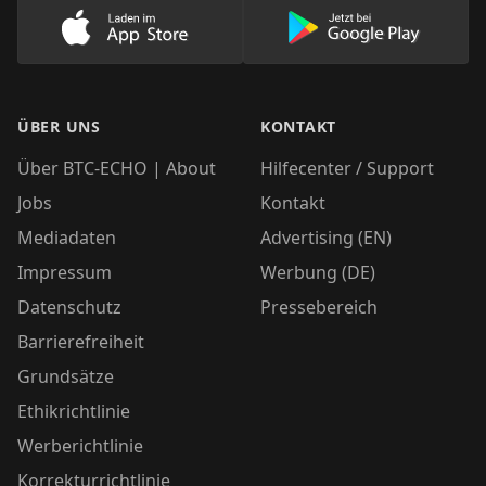
Lade unsere App im AppStore herunter
Lade unsere App
ÜBER UNS
KONTAKT
Über BTC-ECHO | About
Hilfecenter / Support
Jobs
Kontakt
Mediadaten
Advertising (EN)
Impressum
Werbung (DE)
Datenschutz
Pressebereich
Barrierefreiheit
Grundsätze
Ethikrichtlinie
Werberichtlinie
Korrekturrichtlinie