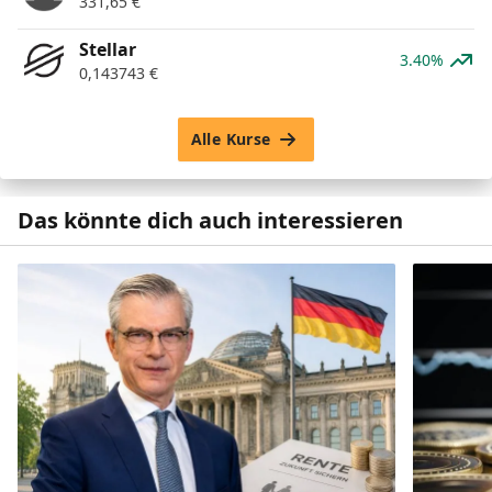
331,65
€
Stellar
3.40%
0,143743
€
Alle Kurse
Das könnte dich auch interessieren