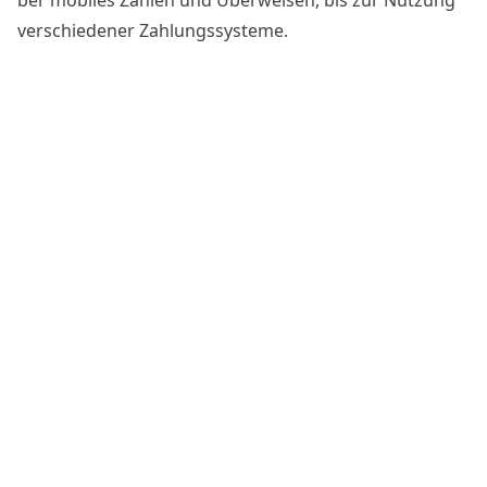
ber mobiles Zahlen und Überweisen, bis zur Nutzung
verschiedener Zahlungssysteme.