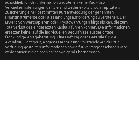
ausschließlich der Information und stellen keine Kauf- bzw.
Verkaufsempfehlungen dar. Sie sind weder explizit noch implizit als
Zusicherung einer bestimmten Kursentwicklung der genannten
Finanzinstrumente oder als Handlungsaufforderung zu verstehen. Der
Erwerb von Wertpapieren oder Kryptowährungen birgt Risiken, die zum
Totalverlust des eingesetzten Kapitals führen können. Die Informationen
ersetzen keine, auf die individuellen Bedürfnisse ausgerichtete,
fachkundige Anlageberatung. Eine Haftung oder Garantie für die
Aktualität, Richtigkeit, Angemessenheit und Vollständigkeit der zur
Verfügung gestellten Informationen sowie für Vermögensschäden wird
weder ausdrücklich noch stillschweigend übernommen.