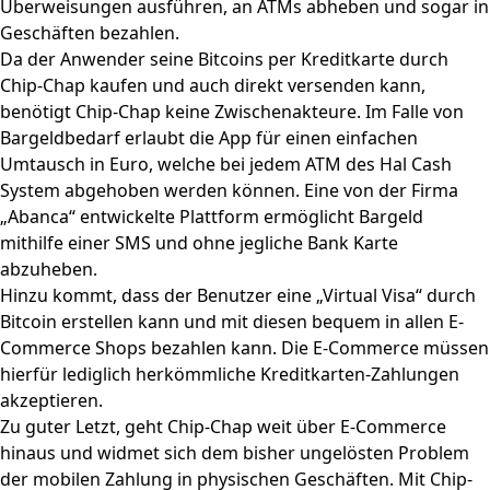
Überweisungen ausführen, an ATMs abheben und sogar in
Geschäften bezahlen.
Da der Anwender seine Bitcoins per Kreditkarte durch
Chip-Chap kaufen und auch direkt versenden kann,
benötigt Chip-Chap keine Zwischenakteure. Im Falle von
Bargeldbedarf erlaubt die App für einen einfachen
Umtausch in Euro, welche bei jedem ATM des Hal Cash
System abgehoben werden können. Eine von der Firma
„Abanca“ entwickelte Plattform ermöglicht Bargeld
mithilfe einer SMS und ohne jegliche Bank Karte
abzuheben.
Hinzu kommt, dass der Benutzer eine „Virtual Visa“ durch
Bitcoin erstellen kann und mit diesen bequem in allen E-
Commerce Shops bezahlen kann. Die E-Commerce müssen
hierfür lediglich herkömmliche Kreditkarten-Zahlungen
akzeptieren.
Zu guter Letzt, geht
Chip-Chap
weit über E-Commerce
hinaus und widmet sich dem bisher ungelösten Problem
der mobilen Zahlung in physischen Geschäften. Mit Chip-