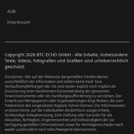
AGB
Impressum
Copyright
2026
BTC-ECHO GmbH - Alle Inhalte, insbesondere
Texte, Videos, Fotografien und Grafiken sind urheberrechtlich
geschützt
Disclaimer: Alle auf der Webseite dargestellten Inhalte dienen
ausschließlich der Information und stellen keine Kauf- bzw.
Verkaufsempfehlungen dar. Sie sind weder explizit noch implizit als
Zusicherung einer bestimmten Kursentwicklung der genannten
Finanzinstrumente oder als Handlungsaufforderung zu verstehen. Der
Erwerb von Wertpapieren oder Kryptowährungen birgt Risiken, die zum
Totalverlust des eingesetzten Kapitals führen können. Die Informationen
ersetzen keine, auf die individuellen Bedürfnisse ausgerichtete,
fachkundige Anlageberatung. Eine Haftung oder Garantie für die
Aktualität, Richtigkeit, Angemessenheit und Vollständigkeit der zur
Verfügung gestellten Informationen sowie für Vermögensschäden wird
weder ausdrücklich noch stillschweigend übernommen.