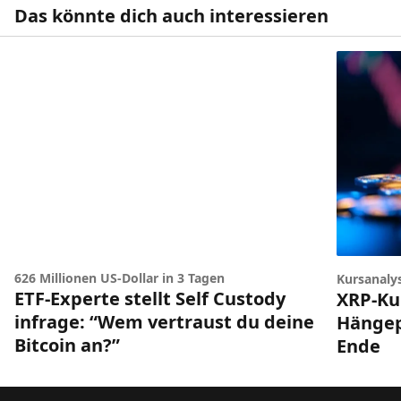
Das könnte dich auch interessieren
626 Millionen US-Dollar in 3 Tagen
Kursanaly
ETF-Experte stellt Self Custody
XRP-Ku
infrage: “Wem vertraust du deine
Hängep
Bitcoin an?”
Ende
Footer