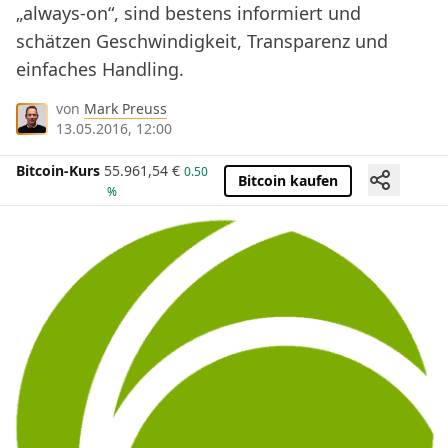
„always-on“, sind bestens informiert und
schätzen Geschwindigkeit, Transparenz und
einfaches Handling.
von
Mark Preuss
13.05.2016, 12:00
Bitcoin-Kurs
55.961,54
€
0.50
Bitcoin kaufen
%