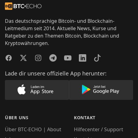
Zur Startseite
Das deutschsprachige Bitcoin- und Blockchain-
Leitmedium seit 2014. Aktuelle News, Kurse und
Ratgeber zu den Themen Bitcoin, Blockchain und
Kryptowährungen.
Facebook
Twitter
Instagram
Telegram
YouTube
LinkedIn
TikTok
Lade dir unsere offizielle App herunter:
Lade unsere App im AppStore herunter
Lade unsere App
ÜBER UNS
KONTAKT
Über BTC-ECHO | About
Hilfecenter / Support