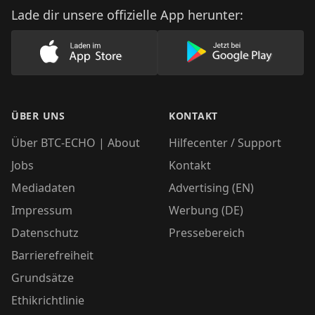
Lade dir unsere offizielle App herunter:
Lade unsere App im AppStore herunter
Lade unsere App
ÜBER UNS
KONTAKT
Über BTC-ECHO | About
Hilfecenter / Support
Jobs
Kontakt
Mediadaten
Advertising (EN)
Impressum
Werbung (DE)
Datenschutz
Pressebereich
Barrierefreiheit
Grundsätze
Ethikrichtlinie