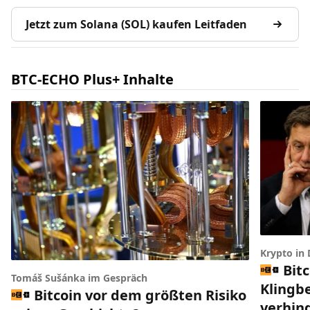
Jetzt zum Solana (SOL) kaufen Leitfaden
BTC-ECHO Plus+ Inhalte
Krypto in
Bit
Tomáš Sušánka im Gespräch
Klingbe
Bitcoin vor dem größten Risiko
verhin