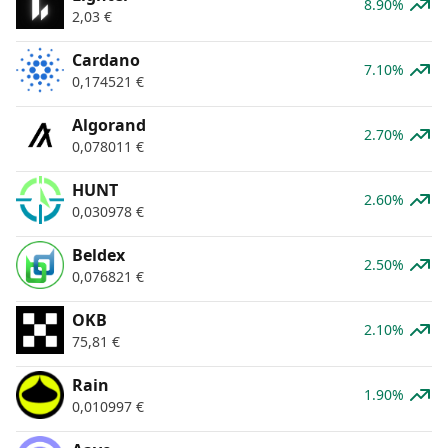
8.90%
2,03
€
Cardano
7.10%
0,174521
€
Algorand
2.70%
0,078011
€
HUNT
2.60%
0,030978
€
Beldex
2.50%
0,076821
€
OKB
2.10%
75,81
€
Rain
1.90%
0,010997
€