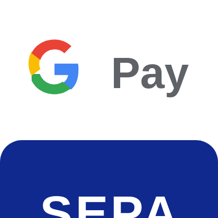
Pay
SEPA