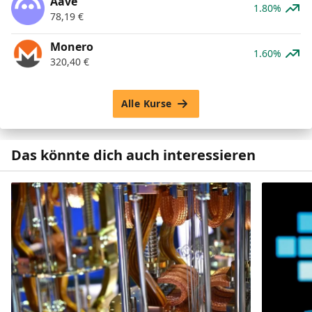
Aave
1.80%
78,19
€
Monero
1.60%
320,40
€
Alle Kurse
Das könnte dich auch interessieren