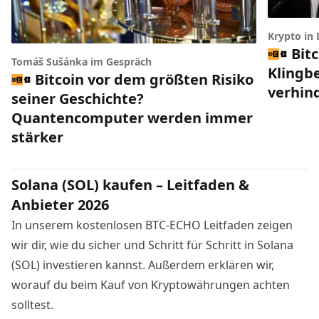
Krypto in
Bit
Tomáš Sušánka im Gespräch
Klingbe
Bitcoin vor dem größten Risiko
verhin
seiner Geschichte?
Quantencomputer werden immer
stärker
Solana (SOL) kaufen – Leitfaden &
Anbieter 2026
In unserem kostenlosen BTC-ECHO Leitfaden zeigen
wir dir, wie du sicher und Schritt für Schritt in Solana
(SOL) investieren kannst. Außerdem erklären wir,
worauf du beim Kauf von Kryptowährungen achten
solltest.