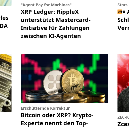
"Agent Pay for Machines"
Stars
XRP Ledger: RippleX
les
unterstützt Mastercard-
Sch
ADA
Initiative für Zahlungen
Ver
zwischen KI-Agenten
Erschütternde Korrektur
Bitcoin oder XRP? Krypto-
ZEC-K
Experte nennt den Top-
Zca