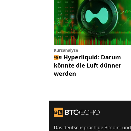
Kursanalyse
Hyperliquid: Darum
könnte die Luft dünner
werden
Footer
Zur Startseite
Das deutschsprachige Bitcoin- und