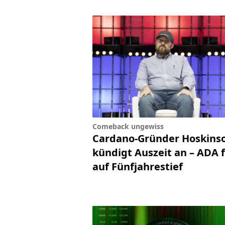
Comeback ungewiss
Cardano-Gründer Hoskins
kündigt Auszeit an – ADA f
auf Fünfjahrestief