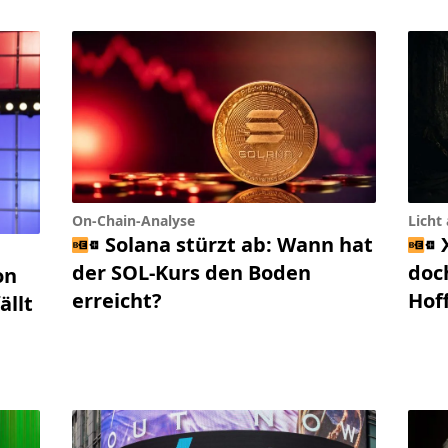
On-Chain-Analyse
Licht
Solana stürzt ab: Wann hat
der SOL-Kurs den Boden
doc
on
erreicht?
Hof
ällt