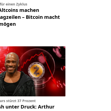
 für einen Zyklus
Altcoins machen
lagzeilen – Bitcoin macht
mögen
urs stürzt 37 Prozent
sh unter Druck: Arthur