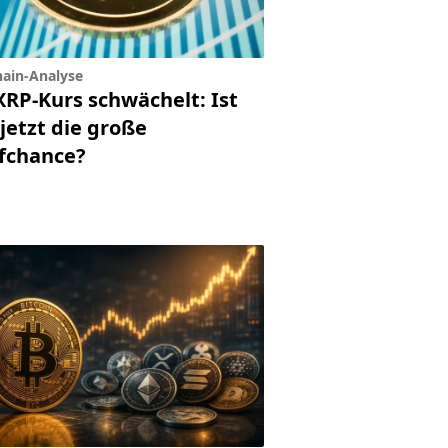
ain-Analyse
XRP-Kurs schwächelt: Ist
jetzt die große
fchance?