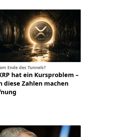
 am Ende des Tunnels?
XRP hat ein Kursproblem –
h diese Zahlen machen
fnung