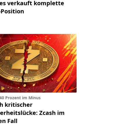
es verkauft komplette
-Position
40 Prozent im Minus
h kritischer
herheitslücke: Zcash im
en Fall