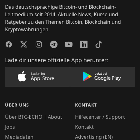
Das deutschsprachige Bitcoin- und Blockchain-
Leitmedium seit 2014. Aktuelle News, Kurse und
Ratgeber zu den Themen Bitcoin, Blockchain und
Kryptowährungen.
Facebook
Twitter
Instagram
Telegram
YouTube
LinkedIn
TikTok
Lade dir unsere offizielle App herunter:
Lade unsere App im AppStore herunter
Lade unsere App
ÜBER UNS
KONTAKT
Über BTC-ECHO | About
Hilfecenter / Support
Jobs
Kontakt
Mediadaten
Advertising (EN)