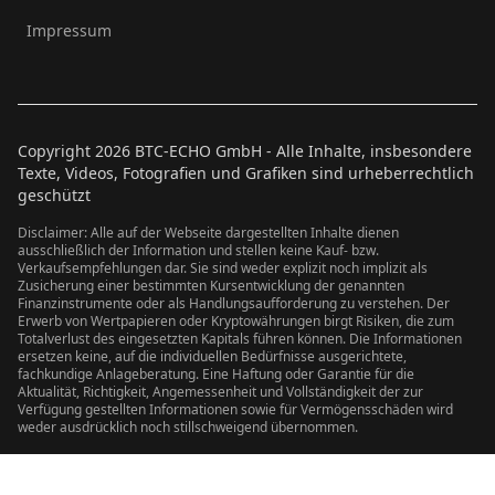
Impressum
Copyright
2026
BTC-ECHO GmbH - Alle Inhalte, insbesondere
Texte, Videos, Fotografien und Grafiken sind urheberrechtlich
geschützt
Disclaimer: Alle auf der Webseite dargestellten Inhalte dienen
ausschließlich der Information und stellen keine Kauf- bzw.
Verkaufsempfehlungen dar. Sie sind weder explizit noch implizit als
Zusicherung einer bestimmten Kursentwicklung der genannten
Finanzinstrumente oder als Handlungsaufforderung zu verstehen. Der
Erwerb von Wertpapieren oder Kryptowährungen birgt Risiken, die zum
Totalverlust des eingesetzten Kapitals führen können. Die Informationen
ersetzen keine, auf die individuellen Bedürfnisse ausgerichtete,
fachkundige Anlageberatung. Eine Haftung oder Garantie für die
Aktualität, Richtigkeit, Angemessenheit und Vollständigkeit der zur
Verfügung gestellten Informationen sowie für Vermögensschäden wird
weder ausdrücklich noch stillschweigend übernommen.