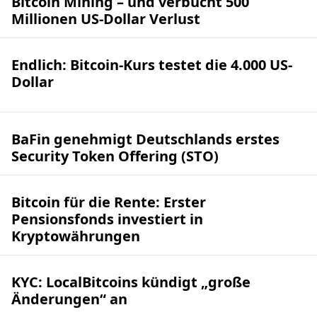
Bitcoin Mining – und verbucht 500
Millionen US-Dollar Verlust
Endlich: Bitcoin-Kurs testet die 4.000 US-
Dollar
BaFin genehmigt Deutschlands erstes
Security Token Offering (STO)
Bitcoin für die Rente: Erster
Pensionsfonds investiert in
Kryptowährungen
KYC: LocalBitcoins kündigt „große
Änderungen“ an