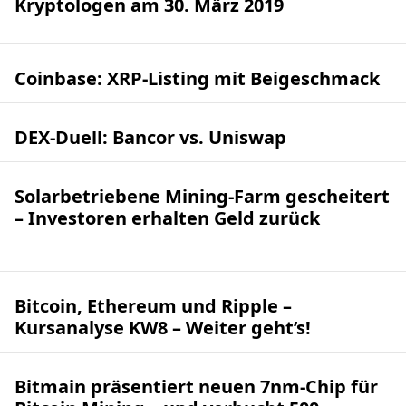
Kryptologen am 30. März 2019
Coinbase: XRP-Listing mit Beigeschmack
DEX-Duell: Bancor vs. Uniswap
Solarbetriebene Mining-Farm gescheitert
– Investoren erhalten Geld zurück
Bitcoin, Ethereum und Ripple –
Kursanalyse KW8 – Weiter geht’s!
Bitmain präsentiert neuen 7nm-Chip für