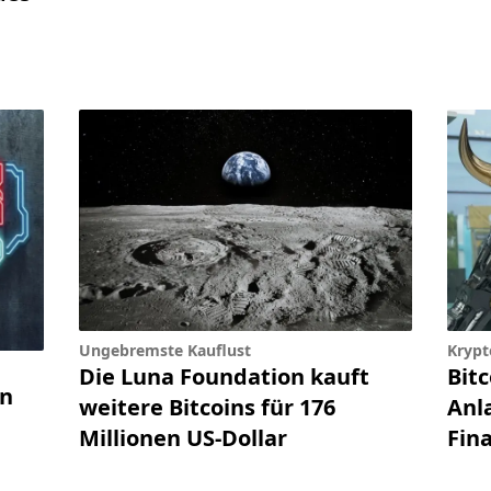
Ungebremste Kauflust
Krypt
Die Luna Foundation kauft
Bitc
en
weitere Bitcoins für 176
Anl
Millionen US-Dollar
Fin