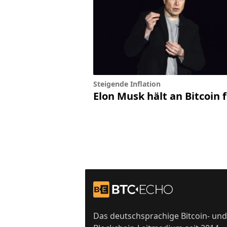
Steigende Inflation
Elon Musk hält an Bitcoin 
Footer
Zur Startseite
Das deutschsprachige Bitcoin- und