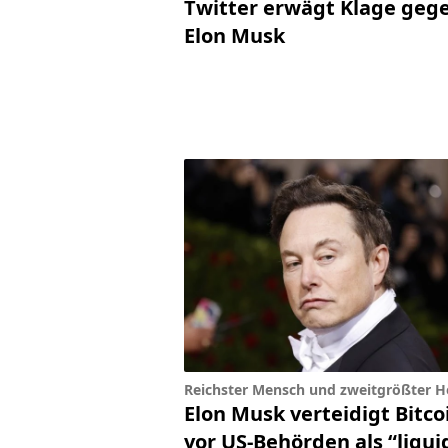
Twitter erwägt Klage geg
Elon Musk
Reichster Mensch und zweitgrößter H
Elon Musk verteidigt Bitco
vor US-Behörden als “liqui