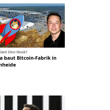
lant Elon Musk?
a baut Bitcoin-Fabrik in
nheide