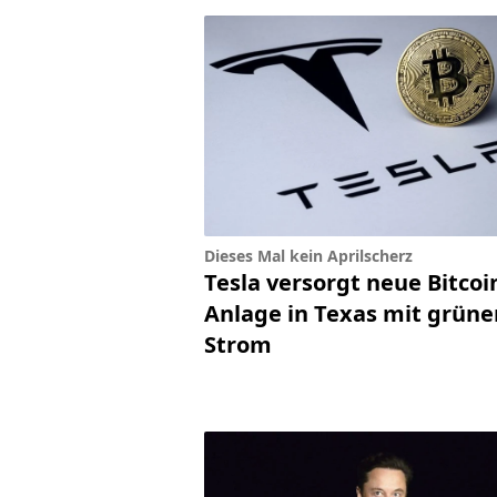
Dieses Mal kein Aprilscherz
Tesla versorgt neue Bitcoi
Anlage in Texas mit grün
Strom