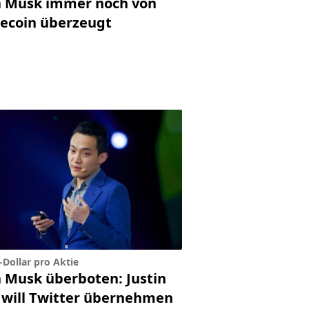
n Musk immer noch von
ecoin überzeugt
-Dollar pro Aktie
n Musk überboten: Justin
 will Twitter übernehmen