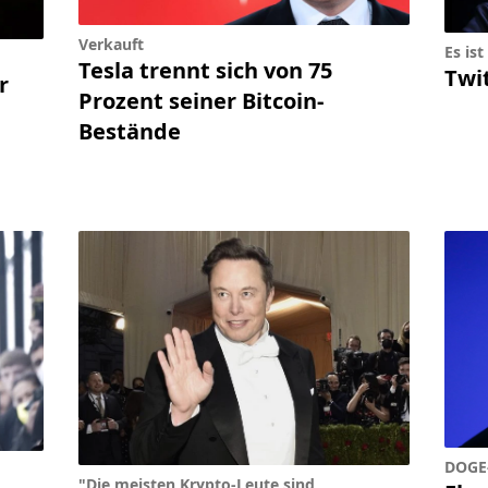
Verkauft
Es ist 
Tesla trennt sich von 75
Twi
r
Prozent seiner Bitcoin-
Bestände
DOGE-
"Die meisten Krypto-Leute sind