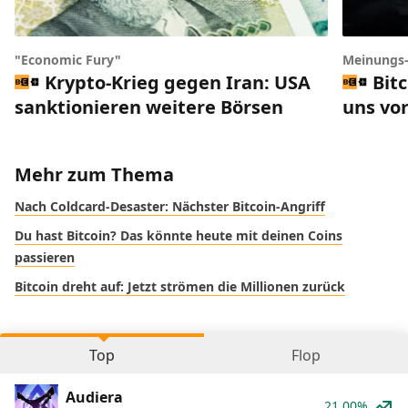
"Economic Fury"
Meinungs
Krypto-Krieg gegen Iran: USA
Bit
sanktionieren weitere Börsen
uns vor
Mehr zum Thema
Nach Coldcard-Desaster: Nächster Bitcoin-Angriff
Du hast Bitcoin? Das könnte heute mit deinen Coins
passieren
Bitcoin dreht auf: Jetzt strömen die Millionen zurück
Top
Flop
Audiera
21.00%