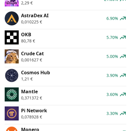
2,29
€
AstraDex AI
6.90%
0,010225
€
OKB
5.70%
80,78
€
Crude Cat
5.00%
0,001627
€
Cosmos Hub
3.90%
1,21
€
Mantle
3.60%
0,371372
€
Pi Network
3.30%
0,078928
€
Monero