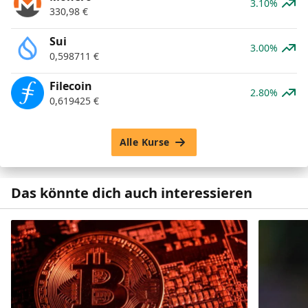
3.10%
330,98
€
Sui
3.00%
0,598711
€
Filecoin
2.80%
0,619425
€
Alle Kurse
Das könnte dich auch interessieren