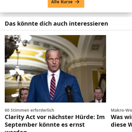
Alle Kurse
Das könnte dich auch interessieren
60 Stimmen erforderlich
Makro-Wo
Clarity Act vor nächster Hürde: Im
Was wir
September könnte es ernst
diese 