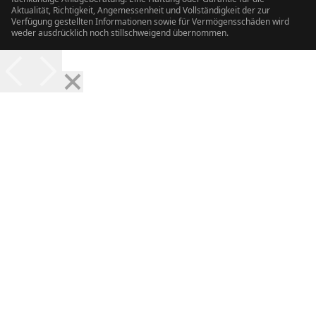
Aktualität, Richtigkeit, Angemessenheit und Vollständigkeit der zur
Verfügung gestellten Informationen sowie für Vermögensschäden wird
weder ausdrücklich noch stillschweigend übernommen.