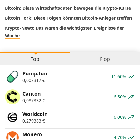
Bitcoin: Diese Wirtschaftsdaten bewegen die Krypto-Kurse
Bitcoin Fork: Diese Folgen könnten Bitcoin-Anleger treffen
Krypto-News: Das waren die wichtigsten Ereignisse der
Woche
Top
Flop
Pump.fun
11.60%
0,002317
€
Canton
6.50%
0,087332
€
Worldcoin
6.00%
0,279383
€
Monero
4.70%