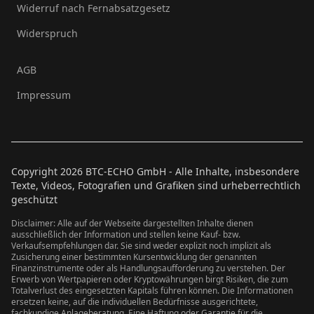
Widerruf nach Fernabsatzgesetz
Widerspruch
AGB
Impressum
Copyright
2026
BTC-ECHO GmbH - Alle Inhalte, insbesondere
Texte, Videos, Fotografien und Grafiken sind urheberrechtlich
geschützt
Disclaimer: Alle auf der Webseite dargestellten Inhalte dienen
ausschließlich der Information und stellen keine Kauf- bzw.
Verkaufsempfehlungen dar. Sie sind weder explizit noch implizit als
Zusicherung einer bestimmten Kursentwicklung der genannten
Finanzinstrumente oder als Handlungsaufforderung zu verstehen. Der
Erwerb von Wertpapieren oder Kryptowährungen birgt Risiken, die zum
Totalverlust des eingesetzten Kapitals führen können. Die Informationen
ersetzen keine, auf die individuellen Bedürfnisse ausgerichtete,
fachkundige Anlageberatung. Eine Haftung oder Garantie für die