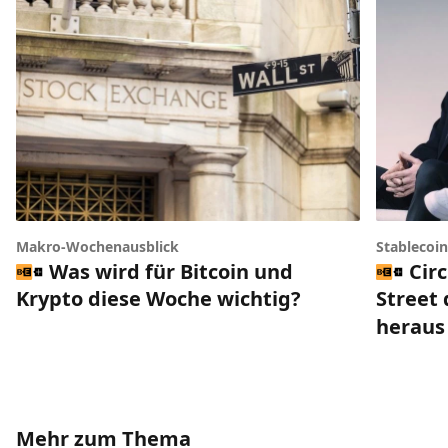
Makro-Wochenausblick
Stablecoi
Was wird für Bitcoin und
Circ
Krypto diese Woche wichtig?
Street 
heraus
Mehr zum Thema