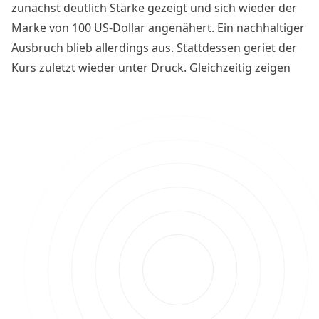
zunächst deutlich Stärke gezeigt und sich wieder der
Marke von 100 US-Dollar angenähert. Ein nachhaltiger
Ausbruch blieb allerdings aus. Stattdessen geriet der
Kurs zuletzt wieder unter Druck. Gleichzeitig zeigen
Spot-Volumen, On-Chain-Daten und die aktuelle
Liquidation-Heatmap jetzt Entwicklungen, die für die
nächsten Handelstage wichtig werden könnten.