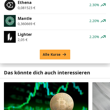
Ethena
2.30%
0,081523
€
Mantle
2.20%
0,360669
€
Lighter
2.20%
2,05
€
Alle Kurse
Das könnte dich auch interessieren