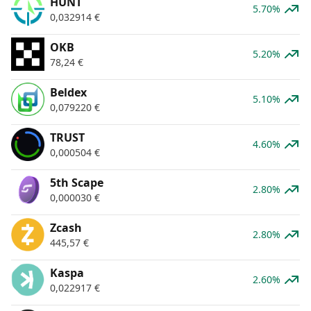
HUNT
5.70%
0,032914
€
OKB
5.20%
78,24
€
Beldex
5.10%
0,079220
€
TRUST
4.60%
0,000504
€
5th Scape
2.80%
0,000030
€
Zcash
2.80%
445,57
€
Kaspa
2.60%
0,022917
€