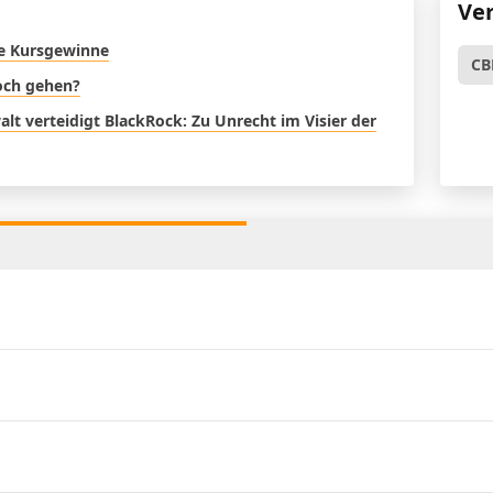
Ve
re Kursgewinne
CB
noch gehen?
t verteidigt BlackRock: Zu Unrecht im Visier der