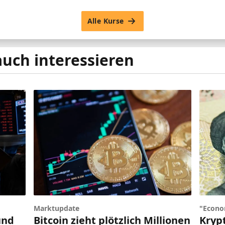
Alle Kurse
auch interessieren
Marktupdate
"Econo
und
Bitcoin zieht plötzlich Millionen
Kryp