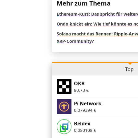
Mehr zum Thema
Ethereum-Kurs: Das spricht für weite
Ondo knickt ein: Wie tief könnte es 
Solana macht das Rennen: Ripple-Anwal
XRP-Community?
Top
OKB
80,73
€
Pi Network
0,079394
€
Beldex
0,080108
€