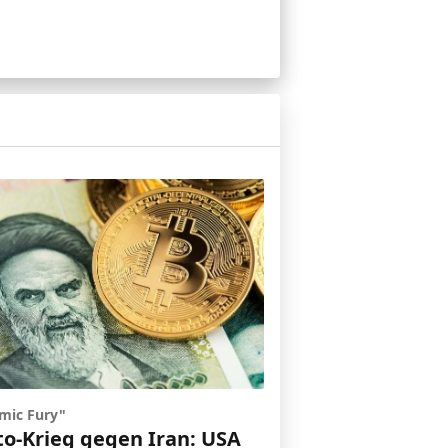
mic Fury"
to-Krieg gegen Iran: USA