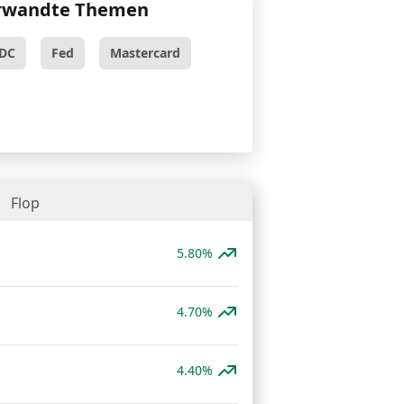
rwandte Themen
DC
Fed
Mastercard
Flop
5.80%
4.70%
4.40%