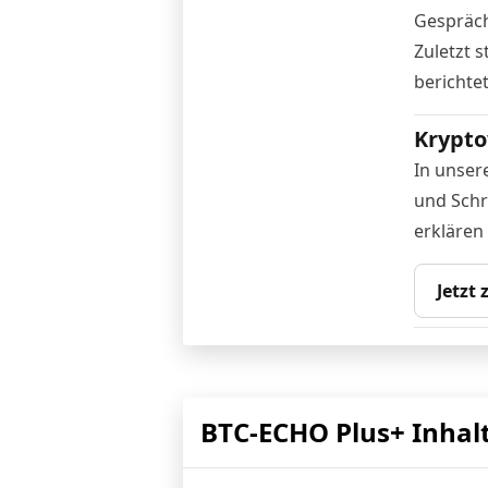
Gespräch
Zuletzt 
berichte
Krypto
In unser
und Schr
erklären
Jetzt
BTC-ECHO Plus+ Inhal