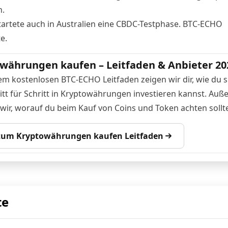
.
startete auch in Australien eine CBDC-Testphase.
BTC-ECHO
te
.
währungen kaufen – Leitfaden & Anbieter 20
em kostenlosen BTC-ECHO Leitfaden zeigen wir dir, wie du s
itt für Schritt in Kryptowährungen investieren kannst. Au
 wir, worauf du beim Kauf von Coins und Token achten sollte
 zum Kryptowährungen kaufen Leitfaden
te