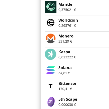
Mantle
0,375021
€
Worldcoin
0,265761
€
Monero
331,29
€
Kaspa
0,023222
€
Solana
64,81
€
Bittensor
170,41
€
5th Scape
0,000030
€