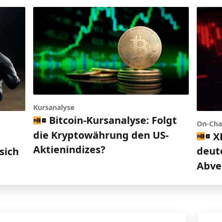
Kursanalyse
Bitcoin-Kursanalyse: Folgt
On-Cha
die Kryptowährung den US-
X
d
Aktienindizes?
deut
sich
Abve