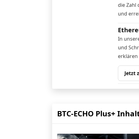
die Zahl
und erre
Ethere
In unser
und Schr
erklären
Jetzt
BTC-ECHO Plus+ Inhal