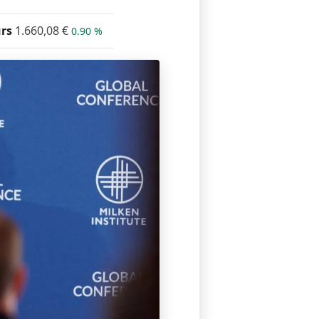
rs
1.660,08
€
0.90 %