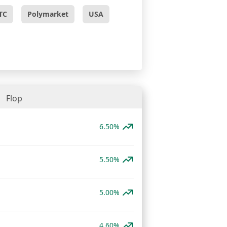
TC
Polymarket
USA
Flop
6.50%
5.50%
5.00%
4.60%