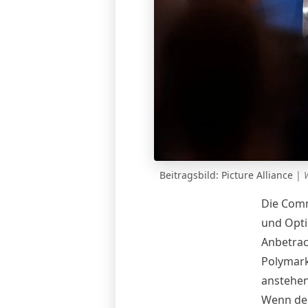
Beitragsbild:
Picture Alliance
|
Die Comm
und Opti
Anbetrac
Polymark
anstehen
Wenn der