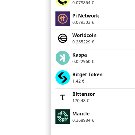
0,078864
€
Pi Network
0,079303
€
Worldcoin
0,265229
€
Kaspa
0,022960
€
Bitget Token
1,42
€
Bittensor
170,48
€
Mantle
0,368984
€