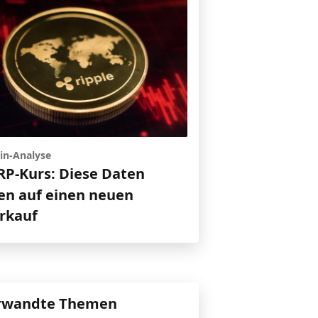
in-Analyse
RP-Kurs: Diese Daten
en auf einen neuen
rkauf
rwandte Themen