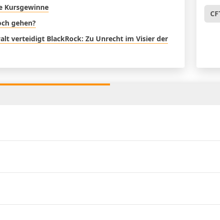
re Kursgewinne
CF
noch gehen?
t verteidigt BlackRock: Zu Unrecht im Visier der