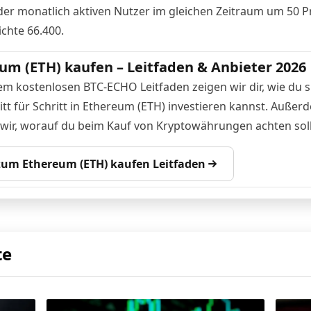
 der monatlich aktiven Nutzer im gleichen Zeitraum um 50 P
ichte 66.400.
um (ETH) kaufen – Leitfaden & Anbieter 2026
em kostenlosen BTC-ECHO Leitfaden zeigen wir dir, wie du s
itt für Schritt in Ethereum (ETH) investieren kannst. Außer
 wir, worauf du beim Kauf von Kryptowährungen achten soll
 zum Ethereum (ETH) kaufen Leitfaden
te