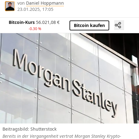
von
Daniel Hoppmann
23.01.2025, 17:05
Bitcoin-Kurs
56.021,08
€
Bitcoin kaufen
-0.30 %
Beitragsbild: Shutterstock
Bereits in der Vergangenheit vertrat Morgan Stanley Krypto-