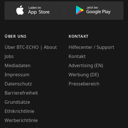
Lade unsere App im AppStore herunter
Lade unsere App
ÜBER UNS
KONTAKT
Über BTC-ECHO | About
Hilfecenter / Support
Jobs
Kontakt
Mediadaten
Advertising (EN)
Impressum
Werbung (DE)
Datenschutz
Pressebereich
Barrierefreiheit
Grundsätze
Ethikrichtlinie
Werberichtlinie