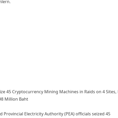
lern.
eize 45 Cryptocurrency Mining Machines in Raids on 4 Sites,
8 Million Baht
d Provincial Electricity Authority (PEA) officials seized 45