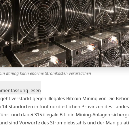
coin Mining kann enorme Stromkosten verursachen
mmenfassung lesen
geht verstärkt gegen illegales Bitcoin Mining vor. Die Behö
 14 Standorten in fünf nordöstlichen Provinzen des Landes
hrt und dabei 315 illegale Bitcoin Mining-Anlagen sicherges
und sind Vorwürfe des Stromdiebstahls und der Manipulat