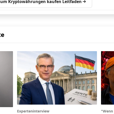
 zum Kryptowährungen kaufen Leitfaden
te
Experteninterview
"Wenn 