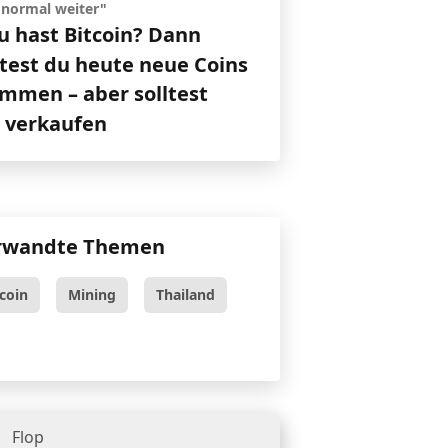
 normal weiter"
u hast Bitcoin? Dann
test du heute neue Coins
mmen – aber solltest
t verkaufen
rwandte Themen
tcoin
Mining
Thailand
Flop