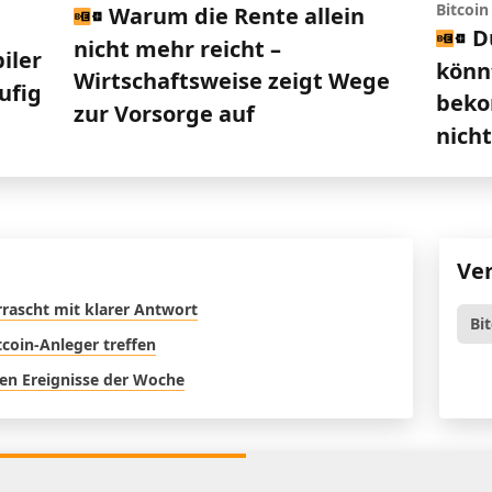
Bitcoin
Warum die Rente allein
D
nicht mehr reicht –
iler
könn
Wirtschaftsweise zeigt Wege
ufig
beko
zur Vorsorge auf
nich
Ve
rrascht mit klarer Antwort
Bi
tcoin-Anleger treffen
en Ereignisse der Woche