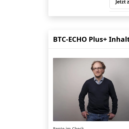
Jetzt
BTC-ECHO Plus+ Inhal
Rente im Check