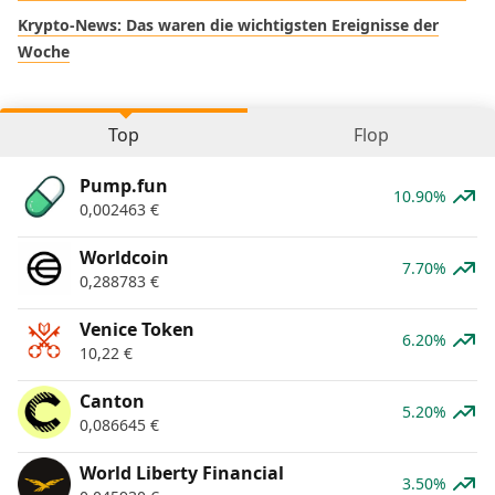
Krypto-News: Das waren die wichtigsten Ereignisse der
Woche
Top
Flop
Pump.fun
10.90%
0,002463
€
Worldcoin
7.70%
0,288783
€
Venice Token
6.20%
10,22
€
Canton
5.20%
0,086645
€
World Liberty Financial
3.50%