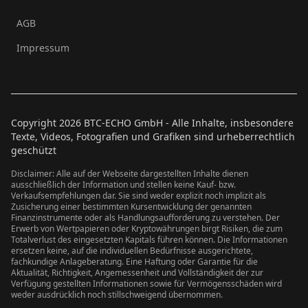
AGB
Impressum
Copyright
2026
BTC-ECHO GmbH - Alle Inhalte, insbesondere
Texte, Videos, Fotografien und Grafiken sind urheberrechtlich
geschützt
Disclaimer: Alle auf der Webseite dargestellten Inhalte dienen
ausschließlich der Information und stellen keine Kauf- bzw.
Verkaufsempfehlungen dar. Sie sind weder explizit noch implizit als
Zusicherung einer bestimmten Kursentwicklung der genannten
Finanzinstrumente oder als Handlungsaufforderung zu verstehen. Der
Erwerb von Wertpapieren oder Kryptowährungen birgt Risiken, die zum
Totalverlust des eingesetzten Kapitals führen können. Die Informationen
ersetzen keine, auf die individuellen Bedürfnisse ausgerichtete,
fachkundige Anlageberatung. Eine Haftung oder Garantie für die
Aktualität, Richtigkeit, Angemessenheit und Vollständigkeit der zur
Verfügung gestellten Informationen sowie für Vermögensschäden wird
weder ausdrücklich noch stillschweigend übernommen.