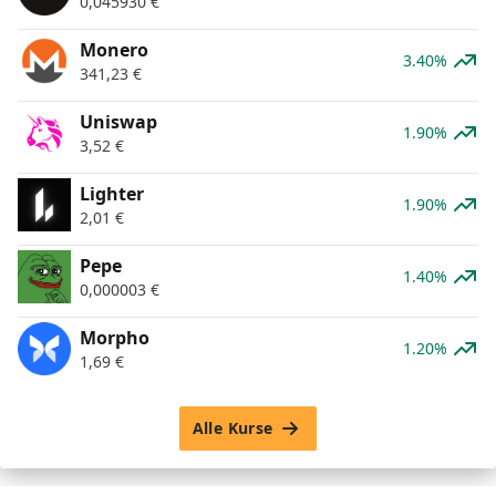
0,045930
€
Monero
3.40%
341,23
€
Uniswap
1.90%
3,52
€
Lighter
1.90%
2,01
€
Pepe
1.40%
0,000003
€
Morpho
1.20%
1,69
€
Alle Kurse