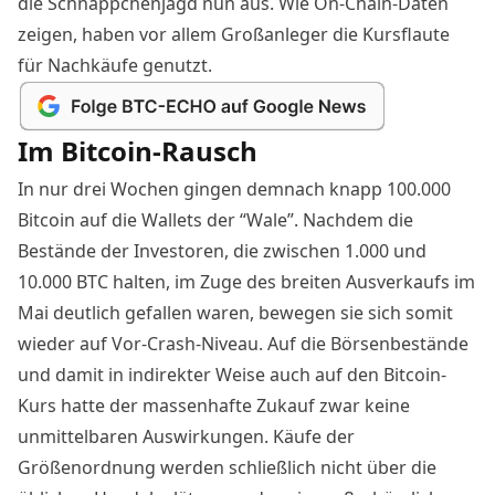
die Schnäppchenjagd nun aus. Wie On-Chain-Daten
zeigen, haben vor allem Großanleger die Kursflaute
für Nachkäufe genutzt.
Im Bitcoin-Rausch
In nur drei Wochen gingen demnach knapp
100.000
Bitcoin
auf die Wallets der “Wale”. Nachdem die
Bestände der Investoren, die zwischen 1.000 und
10.000 BTC halten, im Zuge des breiten Ausverkaufs im
Mai deutlich gefallen waren, bewegen sie sich somit
wieder auf Vor-Crash-Niveau. Auf die Börsenbestände
und damit in indirekter Weise auch auf den Bitcoin-
Kurs hatte der massenhafte Zukauf zwar keine
unmittelbaren Auswirkungen. Käufe der
Größenordnung werden schließlich nicht über die