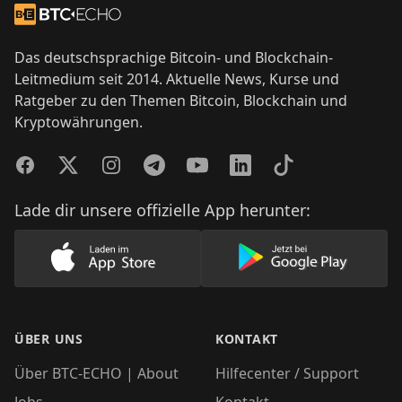
Zur Startseite
Das deutschsprachige Bitcoin- und Blockchain-
Leitmedium seit 2014. Aktuelle News, Kurse und
Ratgeber zu den Themen Bitcoin, Blockchain und
Kryptowährungen.
Facebook
Twitter
Instagram
Telegram
YouTube
LinkedIn
TikTok
Lade dir unsere offizielle App herunter:
Lade unsere App im AppStore herunter
Lade unsere App
ÜBER UNS
KONTAKT
Über BTC-ECHO | About
Hilfecenter / Support
Jobs
Kontakt