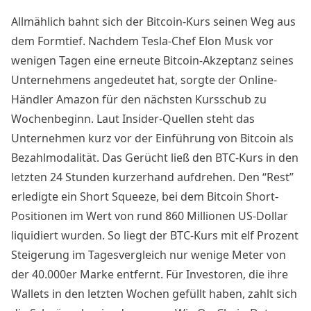
Allmählich bahnt sich der
Bitcoin-Kurs
seinen Weg aus
dem Formtief. Nachdem Tesla-Chef Elon Musk vor
wenigen Tagen eine erneute Bitcoin-Akzeptanz seines
Unternehmens
angedeutet hat
, sorgte der Online-
Händler Amazon für den nächsten Kursschub zu
Wochenbeginn. Laut Insider-Quellen steht das
Unternehmen kurz vor der
Einführung von Bitcoin
als
Bezahlmodalität. Das Gerücht ließ den BTC-Kurs in den
letzten 24 Stunden kurzerhand aufdrehen. Den “Rest”
erledigte ein Short Squeeze, bei dem Bitcoin Short-
Positionen im Wert von rund 860 Millionen US-Dollar
liquidiert wurden. So liegt der BTC-Kurs mit elf Prozent
Steigerung im Tagesvergleich nur wenige Meter von
der 40.000er Marke entfernt. Für Investoren, die ihre
Wallets in den letzten Wochen gefüllt haben, zahlt sich