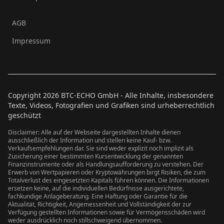
AGB
Impressum
Copyright
2026
BTC-ECHO GmbH - Alle Inhalte, insbesondere
Texte, Videos, Fotografien und Grafiken sind urheberrechtlich
geschützt
Disclaimer: Alle auf der Webseite dargestellten Inhalte dienen
ausschließlich der Information und stellen keine Kauf- bzw.
Verkaufsempfehlungen dar. Sie sind weder explizit noch implizit als
Zusicherung einer bestimmten Kursentwicklung der genannten
Finanzinstrumente oder als Handlungsaufforderung zu verstehen. Der
Erwerb von Wertpapieren oder Kryptowährungen birgt Risiken, die zum
Totalverlust des eingesetzten Kapitals führen können. Die Informationen
ersetzen keine, auf die individuellen Bedürfnisse ausgerichtete,
fachkundige Anlageberatung. Eine Haftung oder Garantie für die
Aktualität, Richtigkeit, Angemessenheit und Vollständigkeit der zur
Verfügung gestellten Informationen sowie für Vermögensschäden wird
weder ausdrücklich noch stillschweigend übernommen.