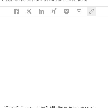
“Ganz DeFi ist unsicher”: Mit dieser Aussage sorgt