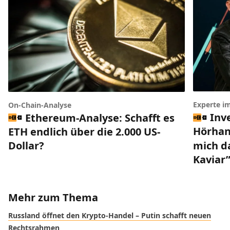
Experte i
On-Chain-Analyse
Inv
Ethereum-Analyse: Schafft es
Hörhan
ETH endlich über die 2.000 US-
mich da
Dollar?
Kaviar
Mehr zum Thema
Russland öffnet den Krypto-Handel – Putin schafft neuen
Rechtsrahmen