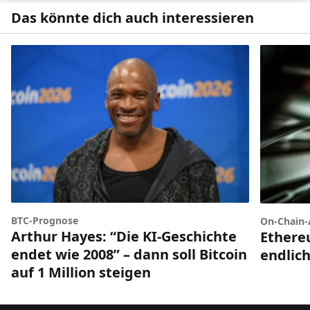
Das könnte dich auch interessieren
BTC-Prognose
On-Chain-
Arthur Hayes: “Die KI-Geschichte
Ethere
endet wie 2008” – dann soll Bitcoin
endlich
auf 1 Million steigen