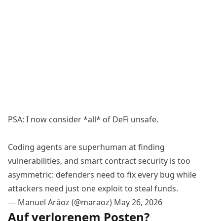
PSA: I now consider *all* of DeFi unsafe.
Coding agents are superhuman at finding
vulnerabilities, and smart contract security is too
asymmetric: defenders need to fix every bug while
attackers need just one exploit to steal funds.
— Manuel Aráoz (@maraoz)
May 26, 2026
Auf verlorenem Posten?