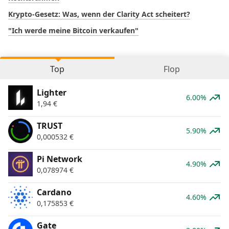
Krypto-Gesetz: Was, wenn der Clarity Act scheitert?
"Ich werde meine Bitcoin verkaufen"
Top
Flop
Lighter
6.00%
1,94
€
TRUST
5.90%
0,000532
€
Pi Network
4.90%
0,078974
€
Cardano
4.60%
0,175853
€
Gate