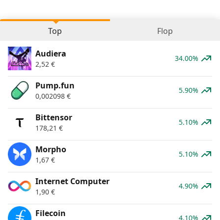
Top
Flop
Audiera
34.00%
2,52
€
Pump.fun
5.90%
0,002098
€
Bittensor
5.10%
178,21
€
Morpho
5.10%
1,67
€
Internet Computer
4.90%
1,90
€
Filecoin
4.10%