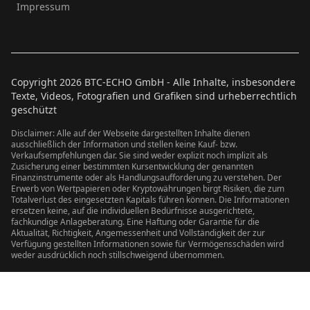
Impressum
Copyright
2026
BTC-ECHO GmbH - Alle Inhalte, insbesondere
Texte, Videos, Fotografien und Grafiken sind urheberrechtlich
geschützt
Disclaimer: Alle auf der Webseite dargestellten Inhalte dienen
ausschließlich der Information und stellen keine Kauf- bzw.
Verkaufsempfehlungen dar. Sie sind weder explizit noch implizit als
Zusicherung einer bestimmten Kursentwicklung der genannten
Finanzinstrumente oder als Handlungsaufforderung zu verstehen. Der
Erwerb von Wertpapieren oder Kryptowährungen birgt Risiken, die zum
Totalverlust des eingesetzten Kapitals führen können. Die Informationen
ersetzen keine, auf die individuellen Bedürfnisse ausgerichtete,
fachkundige Anlageberatung. Eine Haftung oder Garantie für die
Aktualität, Richtigkeit, Angemessenheit und Vollständigkeit der zur
Verfügung gestellten Informationen sowie für Vermögensschäden wird
weder ausdrücklich noch stillschweigend übernommen.