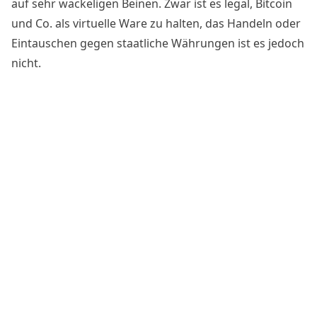
auf sehr wackeligen Beinen. Zwar ist es legal, Bitcoin
und Co. als virtuelle Ware zu halten, das Handeln oder
Eintauschen gegen staatliche Währungen ist es jedoch
nicht.