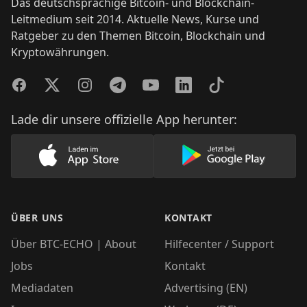
Das deutschsprachige Bitcoin- und Blockchain-
Leitmedium seit 2014. Aktuelle News, Kurse und
Ratgeber zu den Themen Bitcoin, Blockchain und
Kryptowährungen.
Facebook
Twitter
Instagram
Telegram
YouTube
LinkedIn
TikTok
Lade dir unsere offizielle App herunter:
Lade unsere App im AppStore herunter
Lade unsere App
ÜBER UNS
KONTAKT
Über BTC-ECHO | About
Hilfecenter / Support
Jobs
Kontakt
Mediadaten
Advertising (EN)