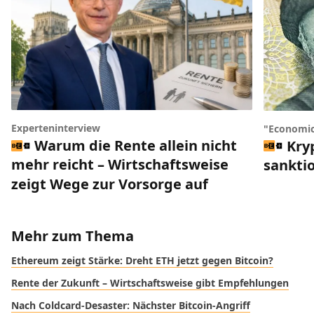
Experteninterview
"Economic
Warum die Rente allein nicht
Kry
mehr reicht – Wirtschaftsweise
sankti
zeigt Wege zur Vorsorge auf
Mehr zum Thema
Ethereum zeigt Stärke: Dreht ETH jetzt gegen Bitcoin?
Rente der Zukunft – Wirtschaftsweise gibt Empfehlungen
Nach Coldcard-Desaster: Nächster Bitcoin-Angriff