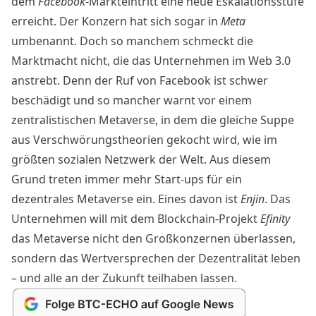
dem
Facebook
-Markteintritt eine neue Eskalationsstufe
erreicht. Der Konzern hat sich sogar in
Meta
umbenannt
. Doch so manchem schmeckt die
Marktmacht nicht, die das Unternehmen im Web 3.0
anstrebt. Denn der Ruf von Facebook ist schwer
beschädigt und so mancher
warnt
vor einem
zentralistischen Metaverse, in dem die gleiche Suppe
aus Verschwörungstheorien gekocht wird, wie im
größten sozialen Netzwerk der Welt. Aus diesem
Grund treten immer mehr Start-ups für ein
dezentrales Metaverse ein. Eines davon ist
Enjin
. Das
Unternehmen will mit dem Blockchain-Projekt
Efinity
das Metaverse nicht den Großkonzernen überlassen,
sondern das Wertversprechen der Dezentralität leben
– und alle an der Zukunft teilhaben lassen.