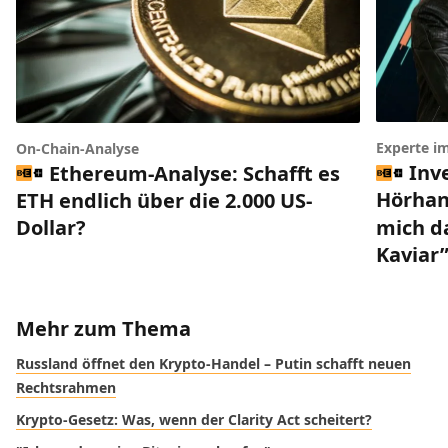
Experte i
On-Chain-Analyse
Inv
Ethereum-Analyse: Schafft es
Hörhan
ETH endlich über die 2.000 US-
mich da
Dollar?
Kaviar
Mehr zum Thema
Russland öffnet den Krypto-Handel – Putin schafft neuen
Rechtsrahmen
Krypto-Gesetz: Was, wenn der Clarity Act scheitert?