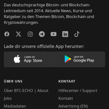
Das deutschsprachige Bitcoin- und Blockchain-
Leitmedium seit 2014. Aktuelle News, Kurse und
Ratgeber zu den Themen Bitcoin, Blockchain und
Kryptowährungen.
Facebook
Twitter
Instagram
Telegram
YouTube
LinkedIn
TikTok
Lade dir unsere offizielle App herunter:
Lade unsere App im AppStore herunter
Lade unsere App
ÜBER UNS
KONTAKT
Über BTC-ECHO | About
Hilfecenter / Support
Jobs
Kontakt
Mediadaten
Advertising (EN)