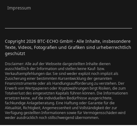
Impressum
Copyright
2026
BTC-ECHO GmbH - Alle Inhalte, insbesondere
Texte, Videos, Fotografien und Grafiken sind urheberrechtlich
geschützt
Disclaimer: Alle auf der Webseite dargestellten Inhalte dienen
ausschließlich der Information und stellen keine Kauf- bzw.
Verkaufsempfehlungen dar. Sie sind weder explizit noch implizit als
Zusicherung einer bestimmten Kursentwicklung der genannten
Finanzinstrumente oder als Handlungsaufforderung zu verstehen. Der
Erwerb von Wertpapieren oder Kryptowährungen birgt Risiken, die zum
Totalverlust des eingesetzten Kapitals führen können. Die Informationen
ersetzen keine, auf die individuellen Bedürfnisse ausgerichtete,
fachkundige Anlageberatung. Eine Haftung oder Garantie für die
Aktualität, Richtigkeit, Angemessenheit und Vollständigkeit der zur
Verfügung gestellten Informationen sowie für Vermögensschäden wird
weder ausdrücklich noch stillschweigend übernommen.