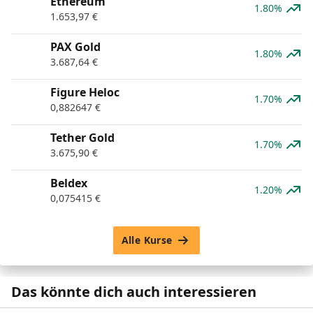
Ethereum
1.80%
1.653,97
€
PAX Gold
1.80%
3.687,64
€
Figure Heloc
1.70%
0,882647
€
Tether Gold
1.70%
3.675,90
€
Beldex
1.20%
0,075415
€
Alle Kurse
Das könnte dich auch interessieren