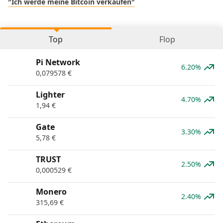
"Ich werde meine Bitcoin verkaufen"
Top
Flop
Pi Network
6.20%
0,079578
€
Lighter
4.70%
1,94
€
Gate
3.30%
5,78
€
TRUST
2.50%
0,000529
€
Monero
2.40%
315,69
€