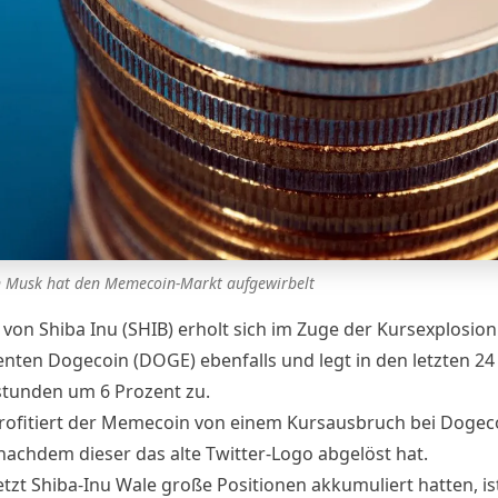
n Musk hat den Memecoin-Markt aufgewirbelt
 von Shiba Inu (SHIB) erholt sich im Zuge der Kursexplosion
nten Dogecoin (DOGE) ebenfalls und legt in den letzten 24
tunden um 6 Prozent zu.
profitiert der Memecoin von einem Kursausbruch bei Dogec
 nachdem dieser
das alte Twitter-Logo abgelöst hat.
etzt Shiba-Inu Wale
große Positionen akkumuliert hatten
, is