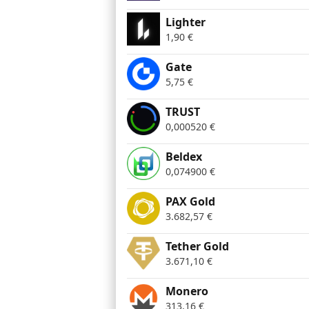
Lighter
1,90
€
Gate
5,75
€
TRUST
0,000520
€
Beldex
0,074900
€
PAX Gold
3.682,57
€
Tether Gold
3.671,10
€
Monero
313,16
€