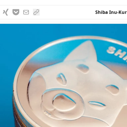
Shiba Inu-Kur