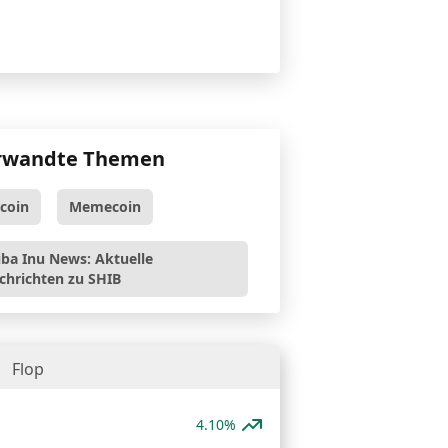
rwandte Themen
tcoin
Memecoin
iba Inu News: Aktuelle
chrichten zu SHIB
Flop
4.10%