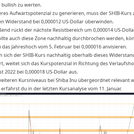
 bullish zu werten.
res Aufwärtspotenzial zu generieren, muss der SHIB-Kurs 
en Widerstand bei 0,000012 US-Dollar überwinden.
ßend rückt der nächste Resistbereich um 0,000014 US-Dolla
ollte auch diese Zone nachhaltig durchbrochen werden, kö
u das Jahreshoch vom 5. Februar bei 0,000016 anvisieren.
n sich der SHIB-Kurs nachhaltig oberhalb dieses Widerstan
ert, weitet sich das Kurspotenzial in Richtung des Verlaufs
st 2022 bei 0,000018 US-Dollar aus.
eiteren Kursniveaus bei Shiba Inu übergeordnet relevant 
 erfährst du in der
letzten Kursanalyse
vom 11. Januar.