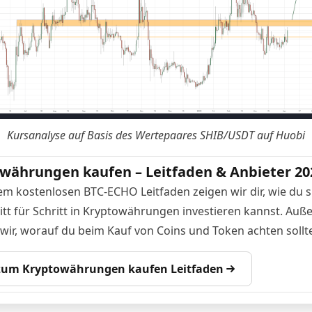
Kursanalyse auf Basis des Wertepaares
SHIB/USDT auf Huobi
währungen kaufen – Leitfaden & Anbieter 20
em kostenlosen BTC-ECHO Leitfaden zeigen wir dir, wie du s
itt für Schritt in Kryptowährungen investieren kannst. Au
 wir, worauf du beim Kauf von Coins und Token achten sollte
 zum Kryptowährungen kaufen Leitfaden