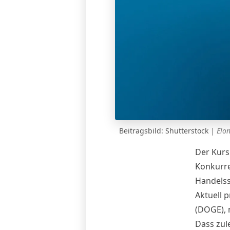
Beitragsbild: Shutterstock
|
Elo
Der Kurs
Konkurre
Handelss
Aktuell 
(DOGE),
Dass zul