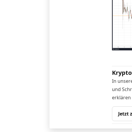
Krypto
In unser
und Schr
erklären
Jetzt