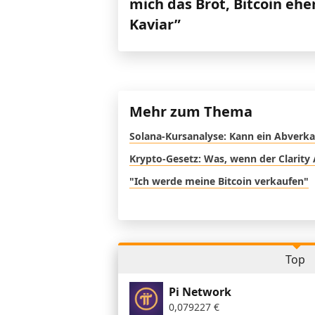
mich das Brot, Bitcoin ehe
Kaviar”
Mehr zum Thema
Solana-Kursanalyse: Kann ein Abverka
Krypto-Gesetz: Was, wenn der Clarity 
"Ich werde meine Bitcoin verkaufen"
Top
Pi Network
0,079227
€