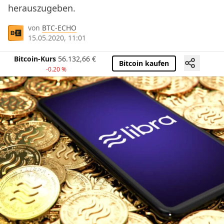
herauszugeben.
von
BTC-ECHO
15.05.2020, 11:01
Bitcoin-Kurs
56.132,66
€
Bitcoin kaufen
-0.20 %