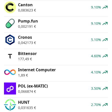
Canton
9.10%
0,083623
€
Pump.fun
9.10%
0,002191
€
Cronos
5.10%
0,042173
€
Bittensor
4.60%
177,49
€
Internet Computer
4.10%
1,89
€
POL (ex-MATIC)
3.50%
0,066874
€
HUNT
2.70%
0,031635
€