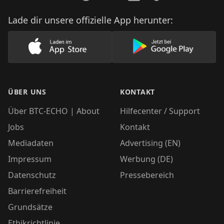
Lade dir unsere offizielle App herunter:
Lade unsere App im AppStore herunter
Lade unsere App
ÜBER UNS
KONTAKT
Über BTC-ECHO | About
Hilfecenter / Support
Jobs
Kontakt
Mediadaten
Advertising (EN)
Impressum
Werbung (DE)
Datenschutz
Pressebereich
Barrierefreiheit
Grundsätze
Ethikrichtlinie