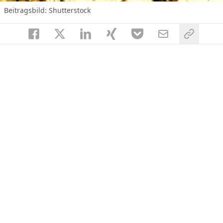
Beitragsbild: Shutterstock