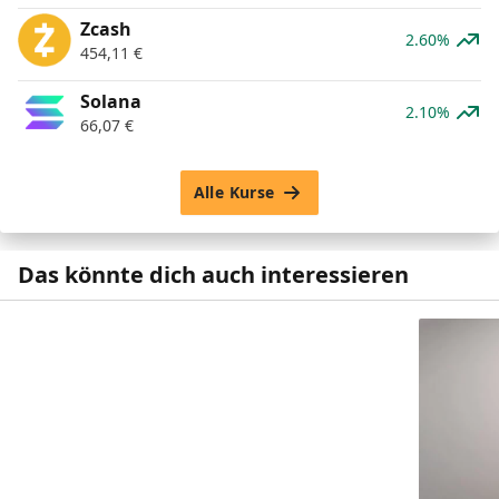
Zcash
2.60%
454,11
€
Solana
2.10%
66,07
€
Alle Kurse
Das könnte dich auch interessieren