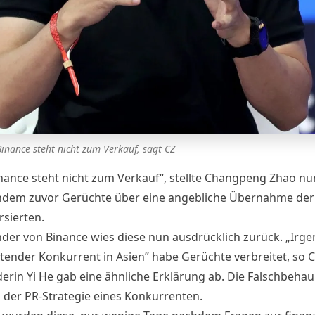
Binance steht nicht zum Verkauf, sagt CZ
inance steht nicht zum Verkauf“, stellte Changpeng Zhao
nu
hdem zuvor Gerüchte über eine angebliche Übernahme der
rsierten.
nder von
Binance
wies diese nun ausdrücklich zurück. „Irge
ender Konkurrent in Asien” habe Gerüchte verbreitet, so C
erin Yi He gab eine ähnliche
Erklärung ab
. Die Falschbeha
l der PR-Strategie eines Konkurrenten.