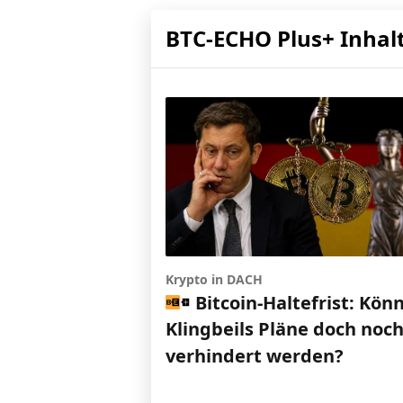
BTC-ECHO Plus+ Inhal
Krypto in DACH
Bitcoin-Haltefrist: Kön
Klingbeils Pläne doch noc
verhindert werden?