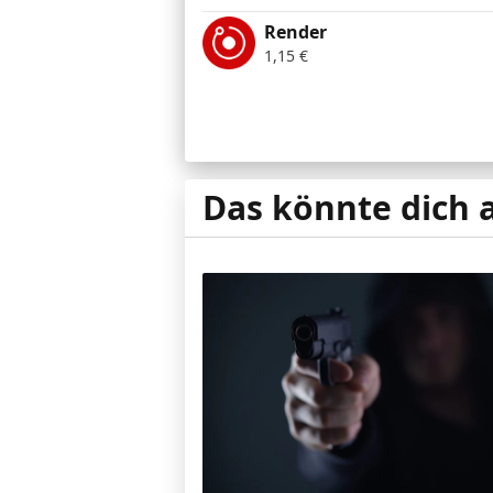
Render
1,15
€
Das könnte dich 