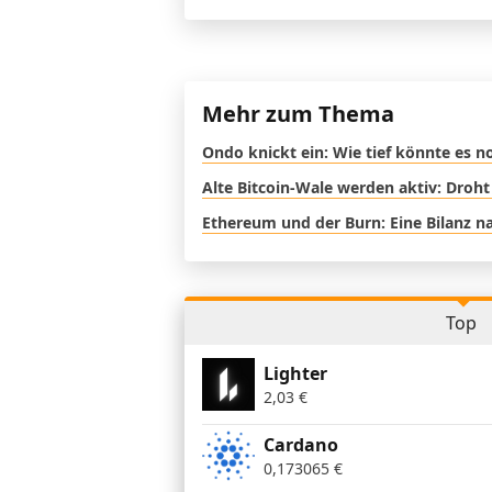
Mehr zum Thema
Ondo knickt ein: Wie tief könnte es 
Alte Bitcoin-Wale werden aktiv: Droht
Ethereum und der Burn: Eine Bilanz na
Top
Lighter
2,03
€
Cardano
0,173065
€