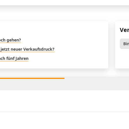
Ve
noch gehen?
Bi
 jetzt neuer Verkaufsdruck?
ch fünf Jahren