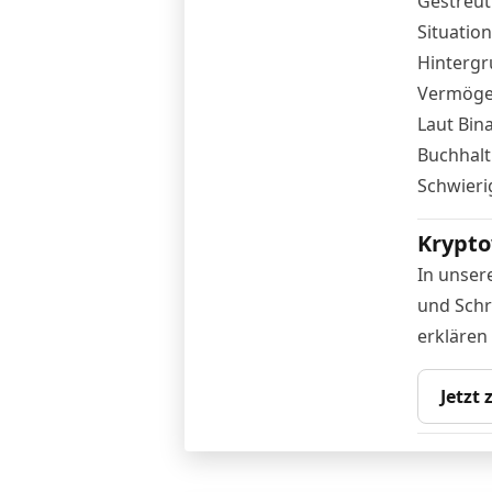
Gestreut
Situatio
Hintergr
Vermögen
Laut Bin
Buchhalt
Schwieri
Krypto
In unser
und Schr
erklären
Jetzt