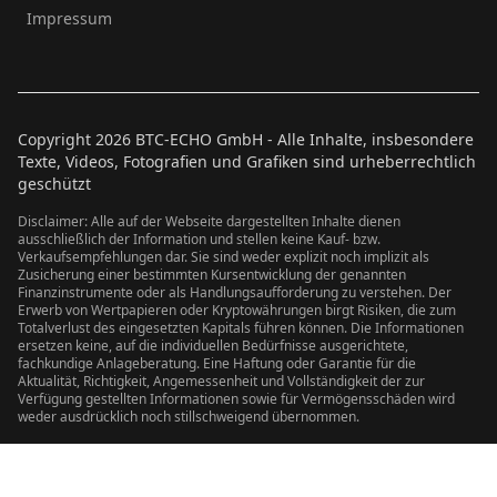
Impressum
Copyright
2026
BTC-ECHO GmbH - Alle Inhalte, insbesondere
Texte, Videos, Fotografien und Grafiken sind urheberrechtlich
geschützt
Disclaimer: Alle auf der Webseite dargestellten Inhalte dienen
ausschließlich der Information und stellen keine Kauf- bzw.
Verkaufsempfehlungen dar. Sie sind weder explizit noch implizit als
Zusicherung einer bestimmten Kursentwicklung der genannten
Finanzinstrumente oder als Handlungsaufforderung zu verstehen. Der
Erwerb von Wertpapieren oder Kryptowährungen birgt Risiken, die zum
Totalverlust des eingesetzten Kapitals führen können. Die Informationen
ersetzen keine, auf die individuellen Bedürfnisse ausgerichtete,
fachkundige Anlageberatung. Eine Haftung oder Garantie für die
Aktualität, Richtigkeit, Angemessenheit und Vollständigkeit der zur
Verfügung gestellten Informationen sowie für Vermögensschäden wird
weder ausdrücklich noch stillschweigend übernommen.