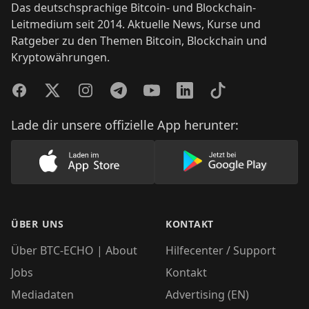
Das deutschsprachige Bitcoin- und Blockchain-
Leitmedium seit 2014. Aktuelle News, Kurse und
Ratgeber zu den Themen Bitcoin, Blockchain und
Kryptowährungen.
Facebook
Twitter
Instagram
Telegram
YouTube
LinkedIn
TikTok
Lade dir unsere offizielle App herunter:
Lade unsere App im AppStore herunter
Lade unsere App
ÜBER UNS
KONTAKT
Über BTC-ECHO | About
Hilfecenter / Support
Jobs
Kontakt
Mediadaten
Advertising (EN)