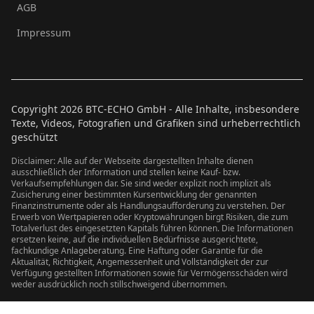
AGB
Impressum
Copyright
2026
BTC-ECHO GmbH - Alle Inhalte, insbesondere
Texte, Videos, Fotografien und Grafiken sind urheberrechtlich
geschützt
Disclaimer: Alle auf der Webseite dargestellten Inhalte dienen
ausschließlich der Information und stellen keine Kauf- bzw.
Verkaufsempfehlungen dar. Sie sind weder explizit noch implizit als
Zusicherung einer bestimmten Kursentwicklung der genannten
Finanzinstrumente oder als Handlungsaufforderung zu verstehen. Der
Erwerb von Wertpapieren oder Kryptowährungen birgt Risiken, die zum
Totalverlust des eingesetzten Kapitals führen können. Die Informationen
ersetzen keine, auf die individuellen Bedürfnisse ausgerichtete,
fachkundige Anlageberatung. Eine Haftung oder Garantie für die
Aktualität, Richtigkeit, Angemessenheit und Vollständigkeit der zur
Verfügung gestellten Informationen sowie für Vermögensschäden wird
weder ausdrücklich noch stillschweigend übernommen.