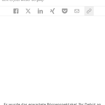
Es wurde das erwartete Börsenspektakel. Ihr Debüt an