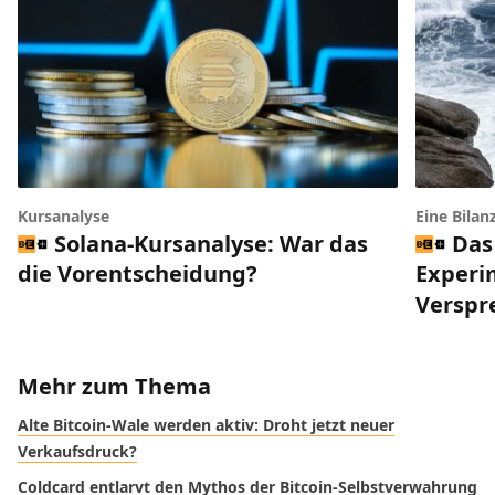
Kursanalyse
Eine Bilan
Solana-Kursanalyse: War das
Das
die Vorentscheidung?
Experi
Verspr
Mehr zum Thema
Alte Bitcoin-Wale werden aktiv: Droht jetzt neuer
Verkaufsdruck?
Coldcard entlarvt den Mythos der Bitcoin-Selbstverwahrung