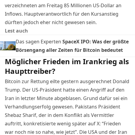
verzeichneten
am Freitag 85 Millionen US-Dollar an
Inflows. Hauptverantwortlich für den Kursanstieg
dürften jedoch eher nicht gewesen sein.
Lest auch
Das sagen Experten
SpaceX IPO: Was der größte
Börsengang aller Zeiten für Bitcoin bedeutet
Möglicher Frieden im Irankrieg als
Haupttreiber?
Bitcoin zur Rettung eilte gestern ausgerechnet Donald
Trump. Der US-Präsident hatte einen Angriff auf den
Iran in letzter Minute abgeblasen. Grund dafür sei ein
Verhandlungserfolg gewesen. Pakistans Präsident
Shebaz Sharif, der in dem Konflikt als Vermittler
auftritt, konkretisierte wenig später auf X: “Frieden
war noch nie so nahe, wie jetzt”. Die USA und der Iran