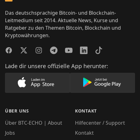
Das deutschsprachige Bitcoin- und Blockchain-
Leitmedium seit 2014. Aktuelle News, Kurse und
Ratgeber zu den Themen Bitcoin, Blockchain und
Kryptowährungen.
Facebook
Twitter
Instagram
Telegram
YouTube
LinkedIn
TikTok
Lade dir unsere offizielle App herunter:
Lade unsere App im AppStore herunter
Lade unsere App
ÜBER UNS
KONTAKT
Über BTC-ECHO | About
Hilfecenter / Support
Jobs
Kontakt