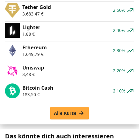
Tether Gold
2.50%
3.683,47
€
Lighter
2.40%
1,88
€
Ethereum
2.30%
1.649,79
€
Uniswap
2.20%
3,48
€
Bitcoin Cash
2.10%
183,50
€
Alle Kurse
Das könnte dich auch interessieren