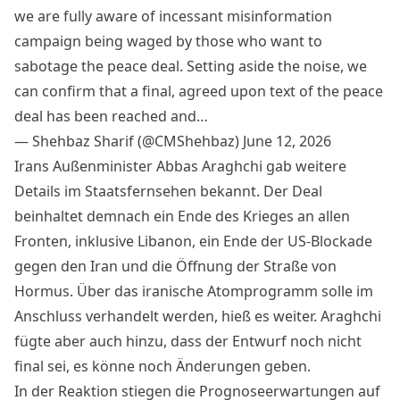
we are fully aware of incessant misinformation
campaign being waged by those who want to
sabotage the peace deal. Setting aside the noise, we
can confirm that a final, agreed upon text of the peace
deal has been reached and…
— Shehbaz Sharif (@CMShehbaz)
June 12, 2026
Irans Außenminister Abbas Araghchi gab weitere
Details im Staatsfernsehen bekannt. Der Deal
beinhaltet demnach ein Ende des Krieges an allen
Fronten, inklusive Libanon, ein Ende der US-Blockade
gegen den Iran und die Öffnung der Straße von
Hormus. Über das iranische Atomprogramm solle im
Anschluss verhandelt werden, hieß es weiter. Araghchi
fügte aber auch hinzu, dass der Entwurf noch nicht
final sei, es könne noch Änderungen geben.
In der Reaktion stiegen die
Prognoseerwartungen
auf