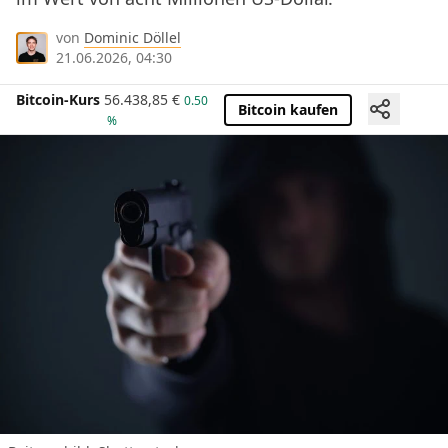
von
Dominic Döllel
21.06.2026, 04:30
Bitcoin-Kurs
56.438,85
€
0.50
Bitcoin kaufen
%