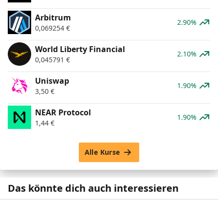
Arbitrum
2.90%
0,069254
€
World Liberty Financial
2.10%
0,045791
€
Uniswap
1.90%
3,50
€
NEAR Protocol
1.90%
1,44
€
Alle Kurse
Das könnte dich auch interessieren