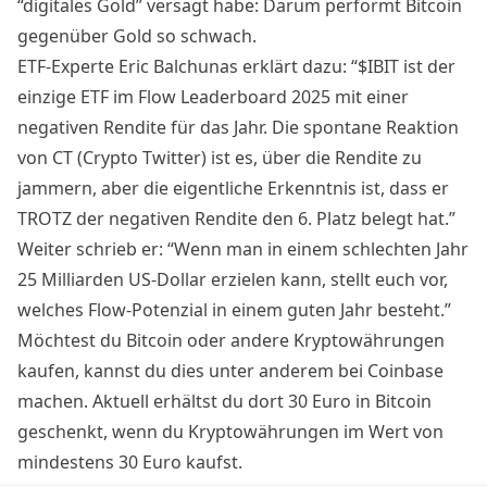
“digitales Gold” versagt habe:
Darum performt Bitcoin
gegenüber Gold so schwach.
ETF-Experte Eric Balchunas erklärt dazu: “$IBIT ist der
einzige ETF im Flow Leaderboard 2025 mit einer
negativen Rendite für das Jahr. Die spontane Reaktion
von CT (Crypto Twitter) ist es, über die Rendite zu
jammern, aber die eigentliche Erkenntnis ist, dass er
TROTZ der negativen Rendite den 6. Platz belegt hat.”
Weiter schrieb er: “Wenn man in einem schlechten Jahr
25 Milliarden US-Dollar erzielen kann, stellt euch vor,
welches Flow-Potenzial in einem guten Jahr besteht.”
Möchtest du Bitcoin oder andere Kryptowährungen
kaufen, kannst du dies unter anderem bei
Coinbase
machen. Aktuell erhältst du dort
30 Euro in Bitcoin
geschenkt
, wenn du Kryptowährungen im Wert von
mindestens 30 Euro kaufst.