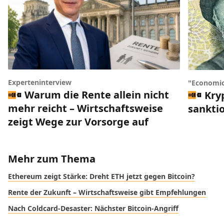
Experteninterview
"Economic
Warum die Rente allein nicht
Kry
mehr reicht – Wirtschaftsweise
sankti
zeigt Wege zur Vorsorge auf
Mehr zum Thema
Ethereum zeigt Stärke: Dreht ETH jetzt gegen Bitcoin?
Rente der Zukunft – Wirtschaftsweise gibt Empfehlungen
Nach Coldcard-Desaster: Nächster Bitcoin-Angriff