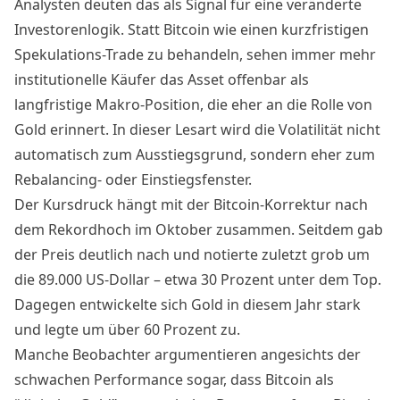
Analysten deuten das als Signal für eine veränderte
Investorenlogik. Statt Bitcoin wie einen kurzfristigen
Spekulations-Trade zu behandeln, sehen immer mehr
institutionelle Käufer das Asset offenbar als
langfristige Makro-Position, die eher an die Rolle von
Gold erinnert. In dieser Lesart wird die Volatilität nicht
automatisch zum Ausstiegsgrund, sondern eher zum
Rebalancing- oder Einstiegsfenster.
Der Kursdruck hängt mit der Bitcoin-Korrektur nach
dem Rekordhoch im Oktober zusammen. Seitdem gab
der Preis deutlich nach und notierte zuletzt grob um
die 89.000 US-Dollar – etwa 30 Prozent unter dem Top.
Dagegen entwickelte sich Gold in diesem Jahr stark
und legte um über 60 Prozent zu.
Manche Beobachter argumentieren angesichts der
schwachen Performance sogar, dass Bitcoin als