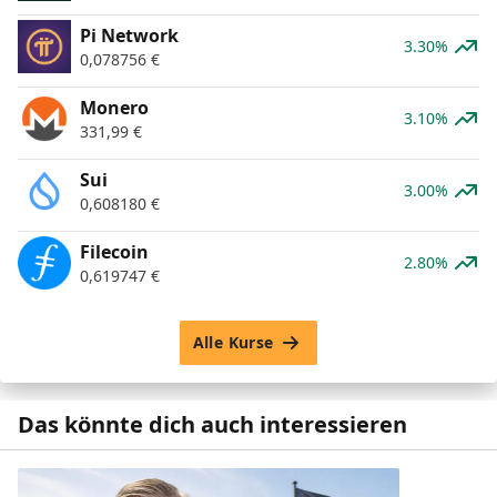
Pi Network
3.30%
0,078756
€
Monero
3.10%
331,99
€
Sui
3.00%
0,608180
€
Filecoin
2.80%
0,619747
€
Alle Kurse
Das könnte dich auch interessieren