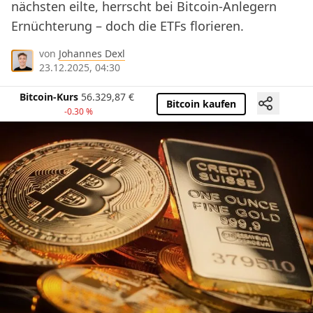
nächsten eilte, herrscht bei Bitcoin-Anlegern
Ernüchterung – doch die ETFs florieren.
von
Johannes Dexl
23.12.2025, 04:30
Bitcoin-Kurs
56.329,87
€
Bitcoin kaufen
-0.30 %