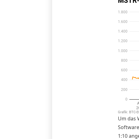
Um das W
Software
1:10 ang