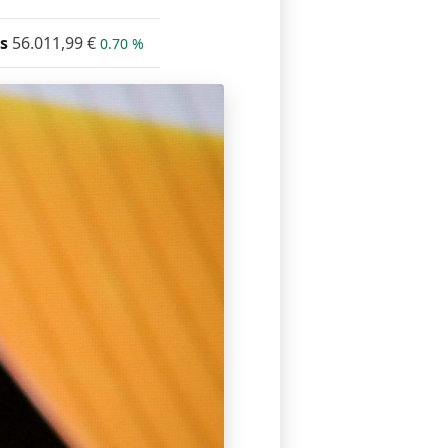
s
56.011,99
€
0.70 %