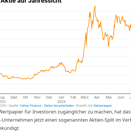
ertpapier für Investoren zugänglicher zu machen, hat das
-Unternehmen jetzt einen sogenannten Aktien-Split im Verh
ekündigt.