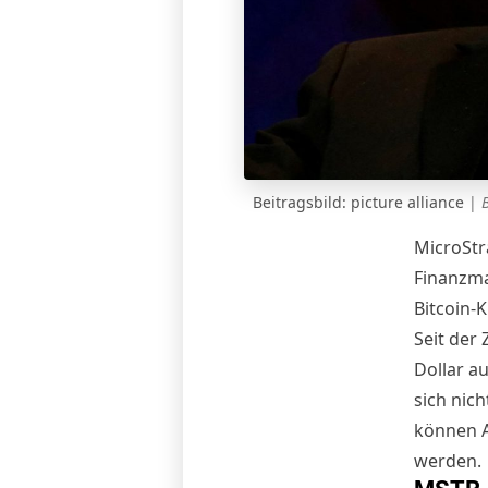
Beitragsbild: picture alliance
|
MicroStr
Finanzma
Bitcoin-
Seit der 
Dollar au
sich nic
können A
werden.