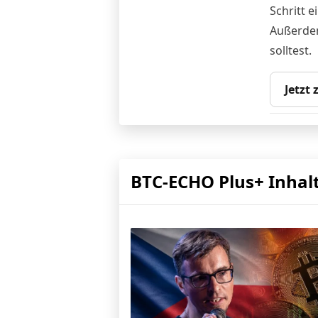
Schritt e
Außerdem
solltest.
Jetzt
BTC-ECHO Plus+ Inhal