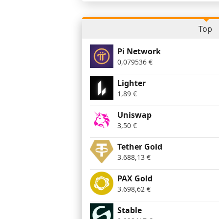
Top
Pi Network
0,079536
€
Lighter
1,89
€
Uniswap
3,50
€
Tether Gold
3.688,13
€
PAX Gold
3.698,62
€
​​Stable