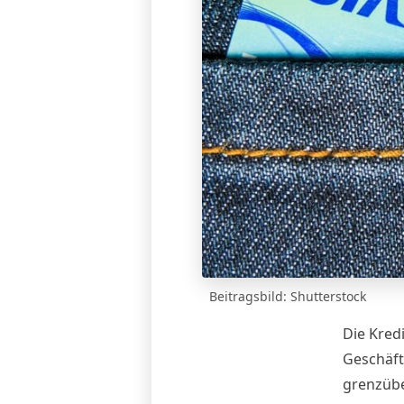
Beitragsbild: Shutterstock
Die Kredi
Geschäf
grenzübe