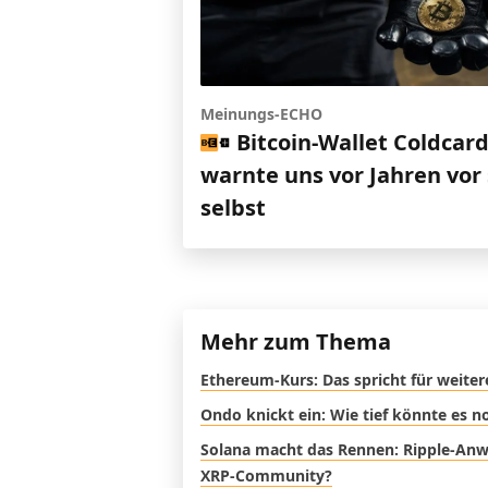
Meinungs-ECHO
Bitcoin-Wallet Coldcar
warnte uns vor Jahren vor 
selbst
Mehr zum Thema
Ethereum-Kurs: Das spricht für weite
Ondo knickt ein: Wie tief könnte es 
Solana macht das Rennen: Ripple-Anwal
XRP-Community?