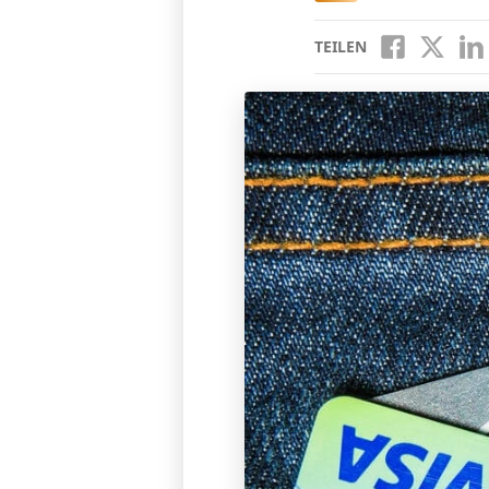
TEILEN