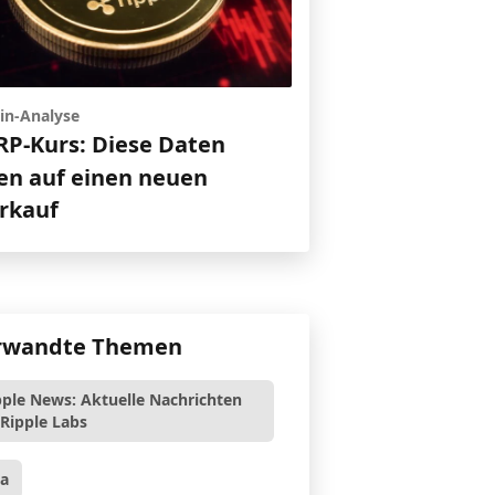
in-Analyse
RP-Kurs: Diese Daten
en auf einen neuen
rkauf
rwandte Themen
pple News: Aktuelle Nachrichten
 Ripple Labs
sa