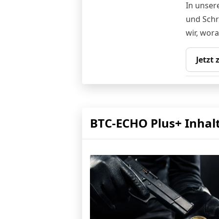
In unser
und Schr
wir, wor
Jetzt
BTC-ECHO Plus+ Inhal