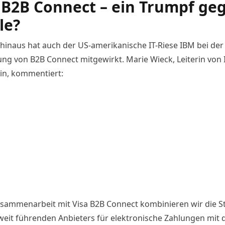
 B2B Connect – ein Trumpf ge
le?
hinaus hat auch der US-amerikanische IT-Riese IBM bei der
ung von B2B Connect mitgewirkt. Marie Wieck, Leiterin von
in, kommentiert:
usammenarbeit mit Visa B2B Connect kombinieren wir die S
weit führenden Anbieters für elektronische Zahlungen mit 