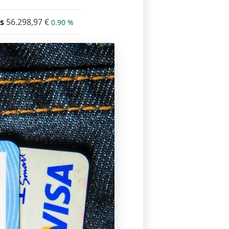
s
56.298,97
€
0.90 %