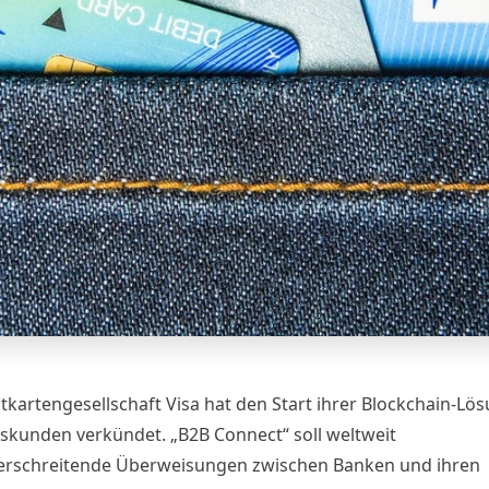
tkartengesellschaft Visa hat den Start ihrer Blockchain-Lös
tskunden
verkündet
. „B2B Connect“ soll weltweit
rschreitende Überweisungen zwischen Banken und ihren