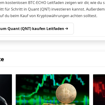
em kostenlosen BTC-ECHO Leitfaden zeigen wir dir, wie du s
itt für Schritt in Quant (QNT) investieren kannst. Außerdem
auf du beim Kauf von Kryptowährungen achten solltest.
 zum Quant (QNT) kaufen Leitfaden
te