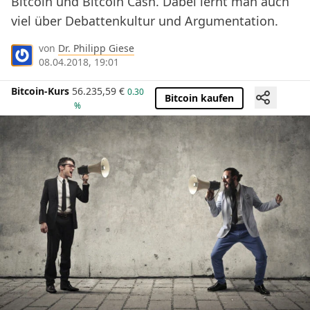
Bitcoin und Bitcoin Cash. Dabei lernt man auch
viel über Debattenkultur und Argumentation.
von
Dr. Philipp Giese
08.04.2018, 19:01
Bitcoin-Kurs
56.235,59
€
0.30
Bitcoin kaufen
%