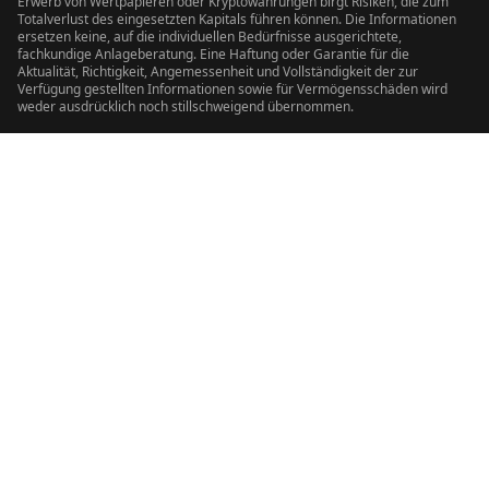
Erwerb von Wertpapieren oder Kryptowährungen birgt Risiken, die zum
Totalverlust des eingesetzten Kapitals führen können. Die Informationen
ersetzen keine, auf die individuellen Bedürfnisse ausgerichtete,
fachkundige Anlageberatung. Eine Haftung oder Garantie für die
Aktualität, Richtigkeit, Angemessenheit und Vollständigkeit der zur
Verfügung gestellten Informationen sowie für Vermögensschäden wird
weder ausdrücklich noch stillschweigend übernommen.