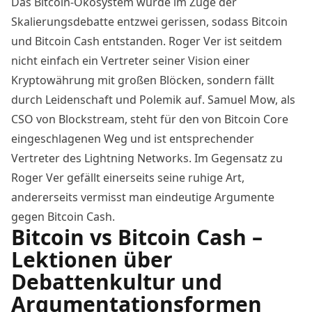
Das Bitcoin-Ökosystem wurde im Zuge der
Skalierungsdebatte
entzwei gerissen, sodass
Bitcoin
und Bitcoin Cash
entstanden. Roger Ver ist seitdem
nicht einfach ein Vertreter seiner Vision einer
Kryptowährung mit großen Blöcken, sondern fällt
durch Leidenschaft und Polemik auf. Samuel Mow, als
CSO von Blockstream, steht für den von Bitcoin Core
eingeschlagenen Weg und ist entsprechender
Vertreter des Lightning Networks. Im Gegensatz zu
Roger Ver gefällt einerseits seine ruhige Art,
andererseits vermisst man eindeutige Argumente
gegen Bitcoin Cash.
Bitcoin vs Bitcoin Cash –
Lektionen über
Debattenkultur und
Argumentationsformen