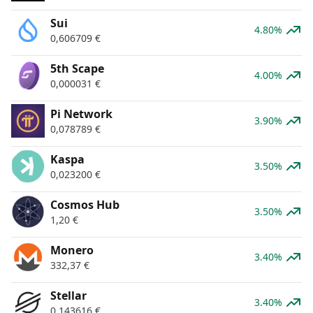
Sui
4.80%
0,606709
€
5th Scape
4.00%
0,000031
€
Pi Network
3.90%
0,078789
€
Kaspa
3.50%
0,023200
€
Cosmos Hub
3.50%
1,20
€
Monero
3.40%
332,37
€
Stellar
3.40%
0,143616
€