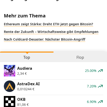
Mehr zum Thema
Ethereum zeigt Stärke: Dreht ETH jetzt gegen Bitcoin?
Rente der Zukunft – Wirtschaftsweise gibt Empfehlungen
Nach Coldcard-Desaster: Nächster Bitcoin-Angriff
Top
Flop
Audiera
25.00%
2,34
€
AstraDex AI
7.20%
0,010244
€
OKB
6.90%
81,06
€