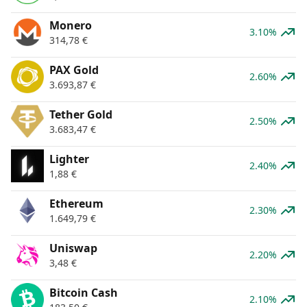
Monero
3.10%
314,78
€
PAX Gold
2.60%
3.693,87
€
Tether Gold
2.50%
3.683,47
€
Lighter
2.40%
1,88
€
Ethereum
2.30%
1.649,79
€
Uniswap
2.20%
3,48
€
Bitcoin Cash
2.10%