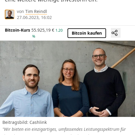
von
Tim Reindl
27.06.2023, 16:02
Bitcoin-Kurs
55.925,19
€
1.20
Bitcoin kaufen
%
Beitragsbild: Cashlink
"Wir bieten ein einzigartiges, umfassendes Leistungsspektrum für