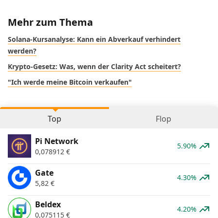
Mehr zum Thema
Solana-Kursanalyse: Kann ein Abverkauf verhindert
werden?
Krypto-Gesetz: Was, wenn der Clarity Act scheitert?
"Ich werde meine Bitcoin verkaufen"
Top
Flop
Pi Network
5.90%
0,078912
€
Gate
4.30%
5,82
€
Beldex
4.20%
0,075115
€