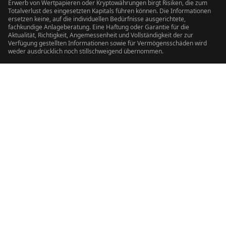
Erwerb von Wertpapieren oder Kryptowährungen birgt Risiken, die zum
Totalverlust des eingesetzten Kapitals führen können. Die Informationen
ersetzen keine, auf die individuellen Bedürfnisse ausgerichtete,
fachkundige Anlageberatung. Eine Haftung oder Garantie für die
Aktualität, Richtigkeit, Angemessenheit und Vollständigkeit der zur
Verfügung gestellten Informationen sowie für Vermögensschäden wird
weder ausdrücklich noch stillschweigend übernommen.