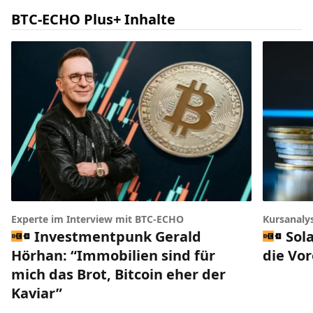
BTC-ECHO Plus+ Inhalte
Experte im Interview mit BTC-ECHO
Kursanaly
Investmentpunk Gerald
Sol
Hörhan: “Immobilien sind für
die Vo
mich das Brot, Bitcoin eher der
Kaviar”