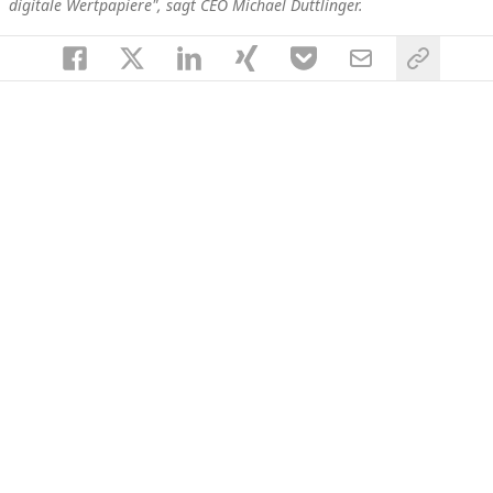
digitale Wertpapiere", sagt CEO Michael Duttlinger.