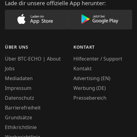
Lade dir unsere offizielle App herunter:
Lade unsere App im AppStore herunter
Lade unsere App
ÜBER UNS
KONTAKT
Über BTC-ECHO | About
Hilfecenter / Support
Jobs
Kontakt
Mediadaten
Advertising (EN)
Impressum
Werbung (DE)
Datenschutz
Pressebereich
Barrierefreiheit
Grundsätze
Ethikrichtlinie
Werberichtlinie