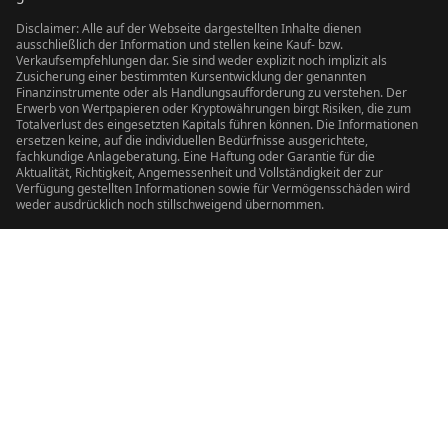
Disclaimer: Alle auf der Webseite dargestellten Inhalte dienen
ausschließlich der Information und stellen keine Kauf- bzw.
Verkaufsempfehlungen dar. Sie sind weder explizit noch implizit als
Zusicherung einer bestimmten Kursentwicklung der genannten
Finanzinstrumente oder als Handlungsaufforderung zu verstehen. Der
Erwerb von Wertpapieren oder Kryptowährungen birgt Risiken, die zum
Totalverlust des eingesetzten Kapitals führen können. Die Informationen
ersetzen keine, auf die individuellen Bedürfnisse ausgerichtete,
fachkundige Anlageberatung. Eine Haftung oder Garantie für die
Aktualität, Richtigkeit, Angemessenheit und Vollständigkeit der zur
Verfügung gestellten Informationen sowie für Vermögensschäden wird
weder ausdrücklich noch stillschweigend übernommen.