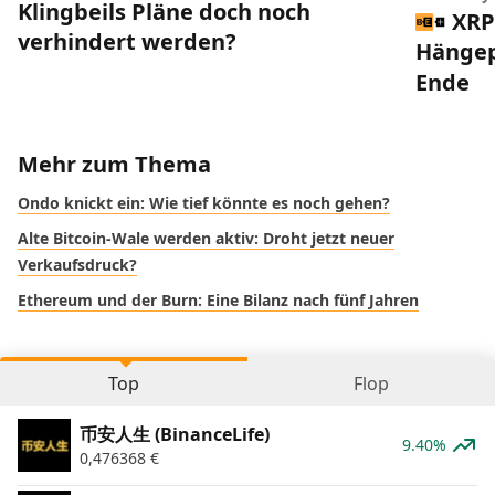
Klingbeils Pläne doch noch
XRP
verhindert werden?
Hängep
Ende
Mehr zum Thema
Ondo knickt ein: Wie tief könnte es noch gehen?
Alte Bitcoin-Wale werden aktiv: Droht jetzt neuer
Verkaufsdruck?
Ethereum und der Burn: Eine Bilanz nach fünf Jahren
Top
Flop
币安人生 (BinanceLife)
9.40%
0,476368
€