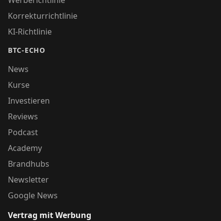
Korrekturrichtlinie
KI-Richtlinie
BTC-ECHO
News
Kurse
Investieren
Reviews
Podcast
Academy
Brandhubs
Newsletter
Google News
Vertrag mit Werbung