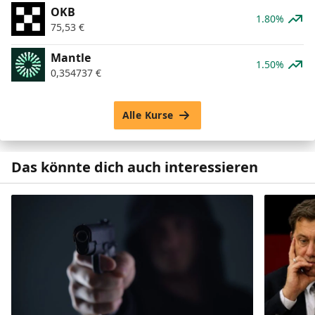
OKB
1.80%
75,53
€
Mantle
1.50%
0,354737
€
Alle Kurse
Das könnte dich auch interessieren