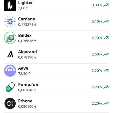
Lighter
9.30%
2,06
€
Cardano
5.10%
0,172371
€
Beldex
2.70%
0,076646
€
Algorand
2.60%
0,078190
€
Aave
2.20%
78,30
€
Pump.fun
2.20%
0,002040
€
Ethena
2.20%
0,080100
€