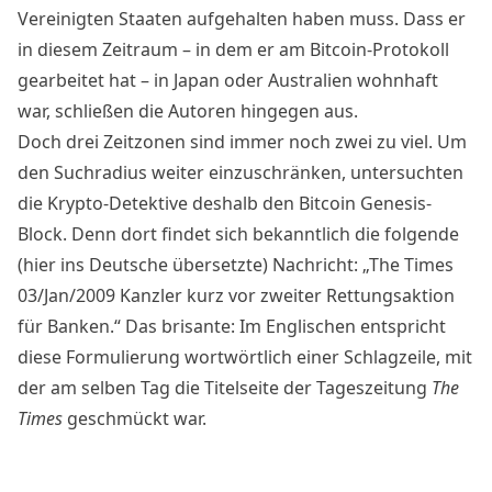
Vereinigten Staaten aufgehalten haben muss. Dass er
in diesem Zeitraum – in dem er am
Bitcoin
-Protokoll
gearbeitet hat – in Japan oder Australien wohnhaft
war, schließen die Autoren hingegen aus.
Doch drei Zeitzonen sind immer noch zwei zu viel. Um
den Suchradius weiter einzuschränken, untersuchten
die
Krypto
-Detektive deshalb den Bitcoin Genesis-
Block. Denn dort findet sich bekanntlich die folgende
(hier ins Deutsche übersetzte) Nachricht: „The Times
03/Jan/2009 Kanzler kurz vor zweiter Rettungsaktion
für Banken.“ Das brisante: Im Englischen entspricht
diese Formulierung wortwörtlich einer Schlagzeile, mit
der am selben Tag die Titelseite der Tageszeitung
The
Times
geschmückt war.