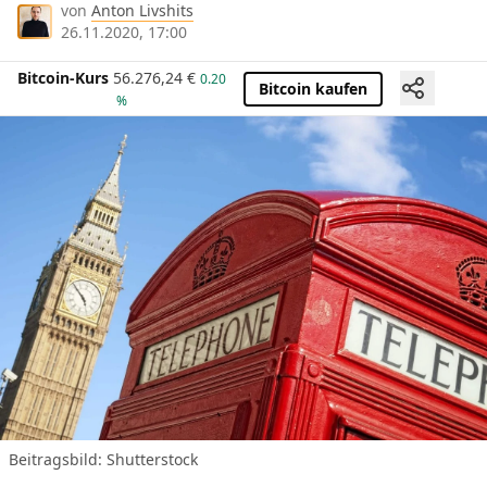
von
Anton Livshits
26.11.2020, 17:00
Bitcoin-Kurs
56.276,24
€
0.20
Bitcoin kaufen
%
Beitragsbild: Shutterstock