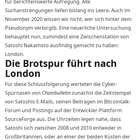
für berichtenswerte Aufregung
. Alle
Suchanstrengungen liefen bislang ins Leere. Auch im
November 2020 wissen wir nicht, wer sich hinter dem
Pseudonym verbirgtb. Eine neuerliche Untersuchung
behauptet nun, zumindest eine Zwischenstation von
Satoshi Nakamoto ausfindig gemacht zu haben:
London.
Die Brotspur führt nach
London
Für diese Schlussfolgerung werteten die Cyber-
Spürnasen von
Chainbulletin
zunächst die Zeitstempel
von Satoshis E-Mails, seinen Beiträgen im Bitcointalk-
Forum und Postings auf der Entwickler-Plattform
SourceForge aus. Die Uhrzeiten legen nahe, dass
Satoshi
sich zwischen 2008 und 2010 entweder in
Großbritannien, oder an einer der beiden Küsten der