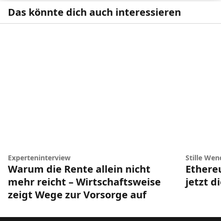
Das könnte dich auch interessieren
Experteninterview
Stille Wen
Warum die Rente allein nicht
Ethere
mehr reicht – Wirtschaftsweise
jetzt d
zeigt Wege zur Vorsorge auf