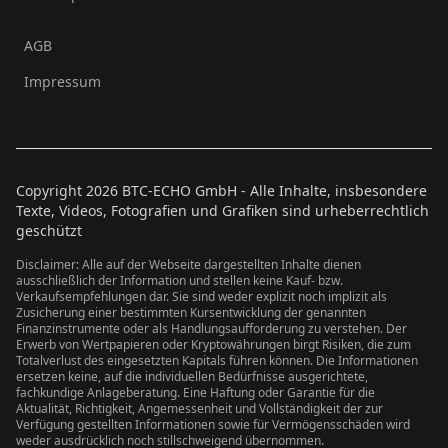
AGB
Impressum
Copyright
2026
BTC-ECHO GmbH - Alle Inhalte, insbesondere
Texte, Videos, Fotografien und Grafiken sind urheberrechtlich
geschützt
Disclaimer: Alle auf der Webseite dargestellten Inhalte dienen
ausschließlich der Information und stellen keine Kauf- bzw.
Verkaufsempfehlungen dar. Sie sind weder explizit noch implizit als
Zusicherung einer bestimmten Kursentwicklung der genannten
Finanzinstrumente oder als Handlungsaufforderung zu verstehen. Der
Erwerb von Wertpapieren oder Kryptowährungen birgt Risiken, die zum
Totalverlust des eingesetzten Kapitals führen können. Die Informationen
ersetzen keine, auf die individuellen Bedürfnisse ausgerichtete,
fachkundige Anlageberatung. Eine Haftung oder Garantie für die
Aktualität, Richtigkeit, Angemessenheit und Vollständigkeit der zur
Verfügung gestellten Informationen sowie für Vermögensschäden wird
weder ausdrücklich noch stillschweigend übernommen.