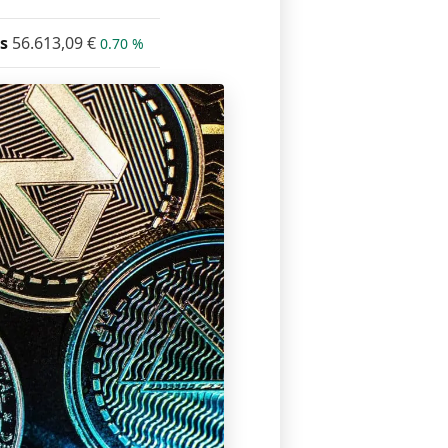
s
56.613,09
€
0.70 %