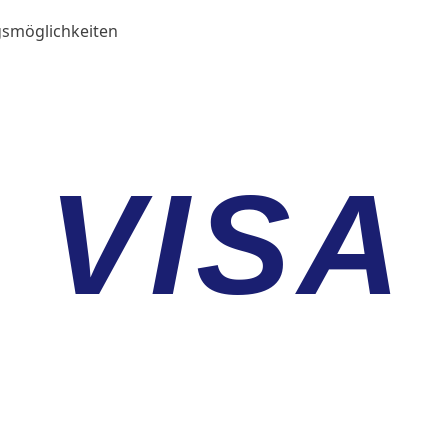
smöglichkeiten
VISA