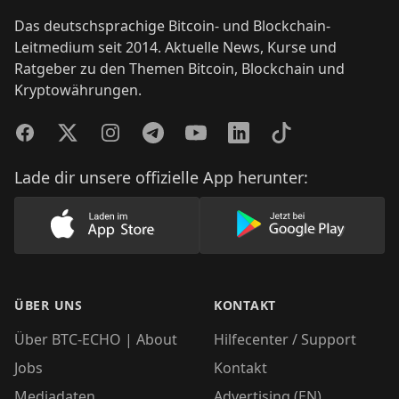
Das deutschsprachige Bitcoin- und Blockchain-
Leitmedium seit 2014. Aktuelle News, Kurse und
Ratgeber zu den Themen Bitcoin, Blockchain und
Kryptowährungen.
Facebook
Twitter
Instagram
Telegram
YouTube
LinkedIn
TikTok
Lade dir unsere offizielle App herunter:
Lade unsere App im AppStore herunter
Lade unsere App
ÜBER UNS
KONTAKT
Über BTC-ECHO | About
Hilfecenter / Support
Jobs
Kontakt
Mediadaten
Advertising (EN)