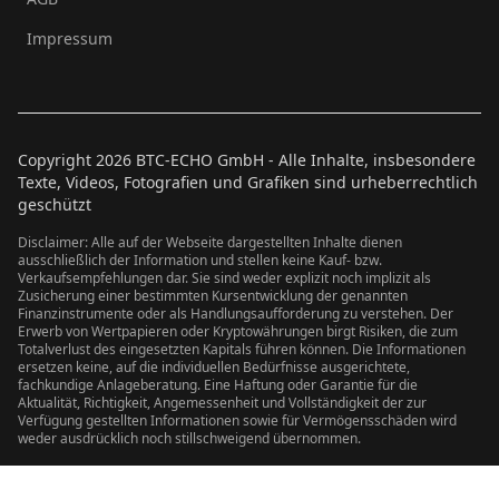
Impressum
Copyright
2026
BTC-ECHO GmbH - Alle Inhalte, insbesondere
Texte, Videos, Fotografien und Grafiken sind urheberrechtlich
geschützt
Disclaimer: Alle auf der Webseite dargestellten Inhalte dienen
ausschließlich der Information und stellen keine Kauf- bzw.
Verkaufsempfehlungen dar. Sie sind weder explizit noch implizit als
Zusicherung einer bestimmten Kursentwicklung der genannten
Finanzinstrumente oder als Handlungsaufforderung zu verstehen. Der
Erwerb von Wertpapieren oder Kryptowährungen birgt Risiken, die zum
Totalverlust des eingesetzten Kapitals führen können. Die Informationen
ersetzen keine, auf die individuellen Bedürfnisse ausgerichtete,
fachkundige Anlageberatung. Eine Haftung oder Garantie für die
Aktualität, Richtigkeit, Angemessenheit und Vollständigkeit der zur
Verfügung gestellten Informationen sowie für Vermögensschäden wird
weder ausdrücklich noch stillschweigend übernommen.