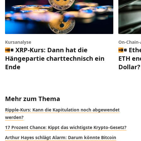
Kursanalyse
On-Chain-
XRP-Kurs: Dann hat die
Eth
Hängepartie charttechnisch ein
ETH end
Ende
Dollar?
Mehr zum Thema
Ripple-Kurs: Kann die Kapitulation noch abgewendet
werden?
17 Prozent Chance: Kippt das wichtigste Krypto-Gesetz?
Arthur Hayes schlägt Alarm: Darum könnte Bitcoin